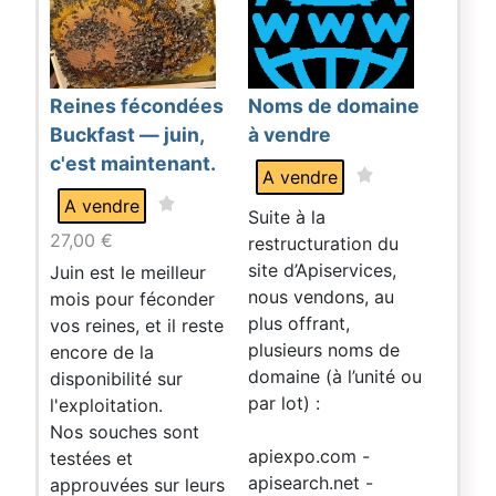
Reines fécondées
Noms de domaine
Buckfast — juin,
à vendre
c'est maintenant.
A vendre
A vendre
Suite à la
27,00
€
restructuration du
site d’Apiservices,
Juin est le meilleur
nous vendons, au
mois pour féconder
plus offrant,
vos reines, et il reste
plusieurs noms de
encore de la
domaine (à l’unité ou
disponibilité sur
par lot) :
l'exploitation.
Nos souches sont
apiexpo.com -
testées et
apisearch.net -
approuvées sur leurs