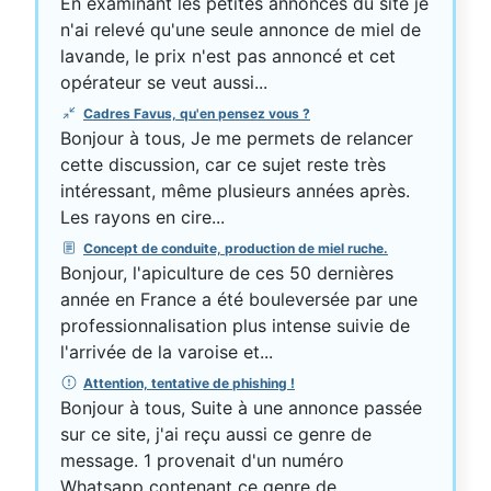
En examinant les petites annonces du site je
n'ai relevé qu'une seule annonce de miel de
lavande, le prix n'est pas annoncé et cet
opérateur se veut aussi...
Cadres Favus, qu'en pensez vous ?
Bonjour à tous, Je me permets de relancer
cette discussion, car ce sujet reste très
intéressant, même plusieurs années après.
Les rayons en cire...
Concept de conduite, production de miel ruche.
Bonjour, l'apiculture de ces 50 dernières
année en France a été bouleversée par une
professionnalisation plus intense suivie de
l'arrivée de la varoise et...
Attention, tentative de phishing !
Bonjour à tous, Suite à une annonce passée
sur ce site, j'ai reçu aussi ce genre de
message. 1 provenait d'un numéro
Whatsapp contenant ce genre de...