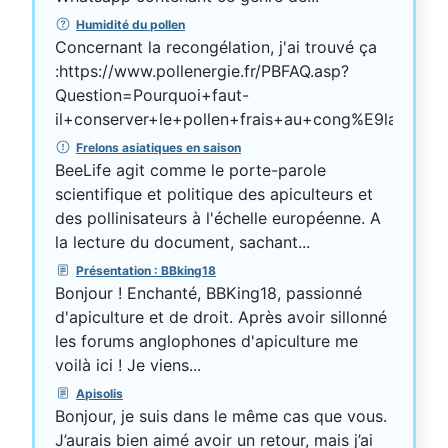
Humidité du pollen
Concernant la recongélation, j'ai trouvé ça
:https://www.pollenergie.fr/PBFAQ.asp?
Question=Pourquoi+faut-
il+conserver+le+pollen+frais+au+cong%E9lateur
Frelons asiatiques en saison
BeeLife agit comme le porte-parole
scientifique et politique des apiculteurs et
des pollinisateurs à l'échelle européenne. A
la lecture du document, sachant...
Présentation : BBking18
Bonjour ! Enchanté, BBKing18, passionné
d'apiculture et de droit. Après avoir sillonné
les forums anglophones d'apiculture me
voilà ici ! Je viens...
Apisolis
Bonjour, je suis dans le même cas que vous.
J’aurais bien aimé avoir un retour, mais j’ai