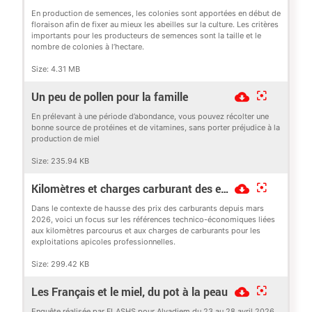
En production de semences, les colonies sont apportées en début de
floraison afin de fixer au mieux les abeilles sur la culture. Les critères
importants pour les producteurs de semences sont la taille et le
nombre de colonies à l’hectare.
Size:
4.31 MB
Un peu de pollen pour la famille
En prélevant à une période d’abondance, vous pouvez récolter une
bonne source de protéines et de vitamines, sans porter préjudice à la
production de miel
Size:
235.94 KB
Kilomètres et charges carburant des exploitations apicoles professionnelles
Dans le contexte de hausse des prix des carburants depuis mars
2026, voici un focus sur les références technico-économiques liées
aux kilomètres parcourus et aux charges de carburants pour les
exploitations apicoles professionnelles.
Size:
299.42 KB
Les Français et le miel, du pot à la peau
Enquête réalisée par FLASHS pour Alvadiem du 23 au 28 avril 2026