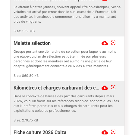
Le «frelon à pattes jaunes», souvent appelé «frelon asiatique», Vespa
velutina est arrivé par erreur dans le sud-ouest de la France du fait
des activités humainesd e commerce mondialisé il y a maintenant
plus de vingt ans.
Size:
1.59 MB
Malette sélection
Groupe portant une démarche de sélection pour laquelle au moins
une étape du plan de sélection est déterminée par plusieurs
personnes et dont les membres ont au moins une partie de leur
cheptel génétiquement connecté à ceux des autres membres.
Size:
869.80 KB
Kilomètres et charges carburant des exploitations apicoles professionnelles
Dans le contexte de hausse des prix des carburants depuis mars
2026, voici un focus sur les références technico-économiques liées
aux kilomètres parcourus et aux charges de carburants pour les
exploitations apicoles professionnelles.
Size:
270.75 KB
Fiche culture 2026 Colza