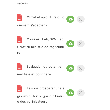
sateurs
Climat et apiculture ou c
omment s‘adapter ?
Courrier FFAP, SPMF et
UNAf au ministre de l'agricultu
re
Evaluation du potentiel
mellifère et pollinifère
Faisons prospérer une a
griculture fertile grâce à l’indic
e des pollinisateurs