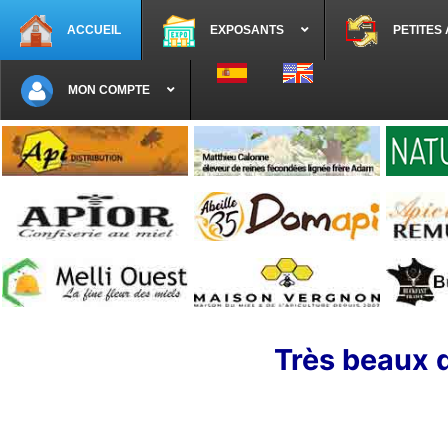
ACCUEIL
EXPOSANTS
PETITES
Sélectionnez votre langue
MON COMPTE
Très beaux d