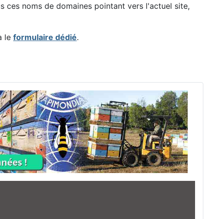
ces noms de domaines pointant vers l'actuel site,
a le
formulaire dédié
.