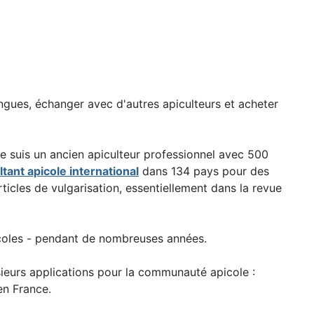
angues, échanger avec d'autres apiculteurs et acheter
 je suis un ancien apiculteur professionnel avec 500
tant apicole international
dans 134 pays pour des
ticles de vulgarisation, essentiellement dans la revue
icoles - pendant de nombreuses années.
usieurs applications pour la communauté apicole :
en France.