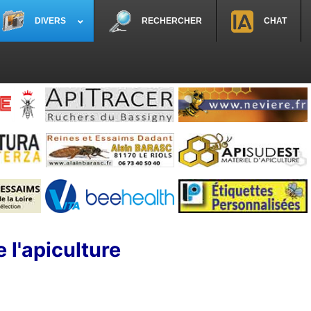
DIVERS
RECHERCHER
CHAT
 l'apiculture