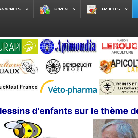
 ANNONCES
FORUM
ARTICLES
essins d'enfants sur le thème de