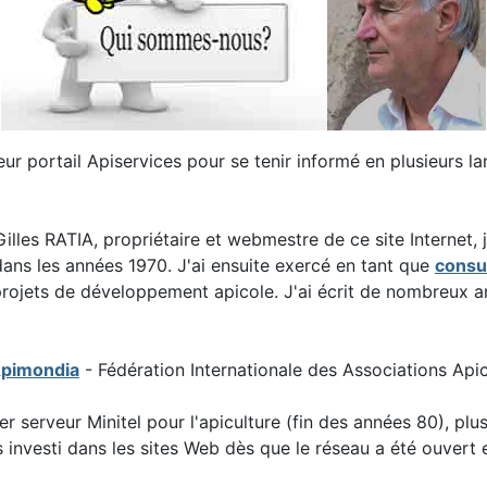
ur portail Apiservices pour se tenir informé en plusieurs l
Gilles RATIA, propriétaire et webmestre de ce site Internet,
ans les années 1970. J'ai ensuite exercé en tant que
consul
 projets de développement apicole. J'ai écrit de nombreux ar
Apimondia
- Fédération Internationale des Associations Ap
er serveur Minitel pour l'apiculture (fin des années 80), pl
is investi dans les sites Web dès que le réseau a été ouvert 