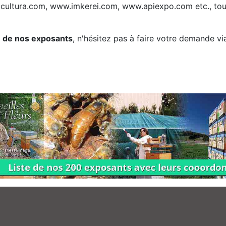
ultura.com, www.imkerei.com, www.apiexpo.com etc., tous 
ie de nos exposants
, n'hésitez pas à faire votre demande vi