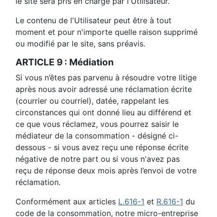
le site sera pris en charge par l'Utilisateur.
Le contenu de l'Utilisateur peut être à tout
moment et pour n'importe quelle raison supprimé
ou modifié par le site, sans préavis.
ARTICLE 9 : Médiation
Si vous n’êtes pas parvenu à résoudre votre litige
après nous avoir adressé une réclamation écrite
(courrier ou courriel), datée, rappelant les
circonstances qui ont donné lieu au différend et
ce que vous réclamez, vous pourrez saisir le
médiateur de la consommation - désigné ci-
dessous - si vous avez reçu une réponse écrite
négative de notre part ou si vous n'avez pas
reçu de réponse deux mois après l’envoi de votre
réclamation.
Conformément aux articles
L.616-1
et
R.616-1
du
code de la consommation, notre micro-entreprise