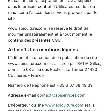
En cas de non-acceptation des CGU stipulées
dans le présent contrat, l'Utilisateur se doit de
renoncer à l'accès des services proposés par le
site.
www.apiculture.com se réserve le droit de
modifier unilatéralement et à tout moment le
contenu des présentes CGU.
Article 1 : Les mentions légales
L’édition et la direction de la publication du site
www.apiculture.com est assurée par RATIA Gilles,
domicilié 68 allée des Ruches, Le Terrier 24420
Coulaures - France.
Numéro de téléphone est +33 6 07 68 49 39
Adresse e-mail
contact@apiservices.com
.
L'hébergeur du site
www.apiculture.com
est la