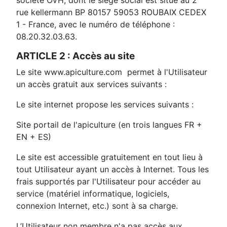
société OVH, dont le siège social est situé au 2
rue kellermann BP 80157 59053 ROUBAIX CEDEX
1 - France, avec le numéro de téléphone :
08.20.32.03.63.
ARTICLE 2 : Accès au site
Le site www.apiculture.com permet à l'Utilisateur
un accès gratuit aux services suivants :
Le site internet propose les services suivants :
Site portail de l'apiculture (en trois langues FR +
EN + ES)
Le site est accessible gratuitement en tout lieu à
tout Utilisateur ayant un accès à Internet. Tous les
frais supportés par l'Utilisateur pour accéder au
service (matériel informatique, logiciels,
connexion Internet, etc.) sont à sa charge.
L’Utilisateur non membre n'a pas accès aux