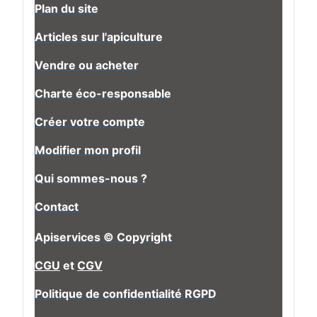
Plan du site
Articles sur l'apiculture
Vendre ou acheter
Charte éco-responsable
Créer votre compte
Modifier mon profil
Qui sommes-nous ?
Contact
Apiservices © Copyright
CGU
et
CGV
Politique de confidentialité RGPD