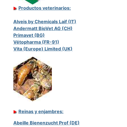
Productos veterinarios:
Alveis by Chemicals Laif (IT)
Andermatt BioVet AG (CH)
Primavet (BG)
Vétopharma (FR-91)
Vita (Europe) Limited (UK)
Reinas y enjambres:
Abeille Bienenzucht Prof (DE)