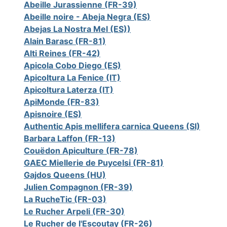
Abeille Jurassienne (FR-39)
Abeille noire - Abeja Negra (ES)
Abejas La Nostra Mel (ES))
Alain Barasc (FR-81)
Alti Reines (FR-42)
Apicola Cobo Diego (ES)
Apicoltura La Fenice (IT)
Apicoltura Laterza (IT)
ApiMonde (FR-83)
Apisnoire (ES)
Authentic Apis mellifera carnica Queens (SI)
Barbara Laffon (FR-13)
Couëdon Apiculture (FR-78)
GAEC Miellerie de Puycelsi (FR-81)
Gajdos Queens (HU)
Julien Compagnon (FR-39)
La RucheTic (FR-03)
Le Rucher Arpeli (FR-30)
Le Rucher de l'Escoutay (FR-26)