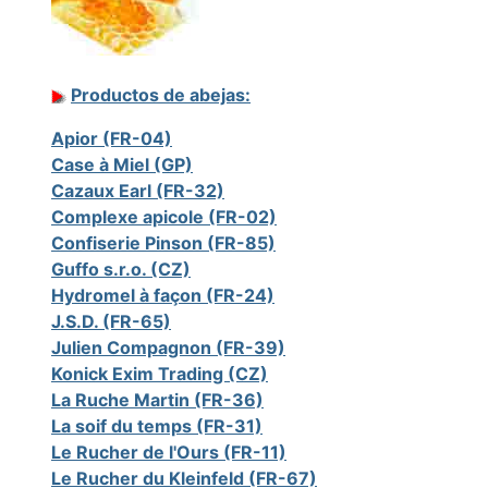
Productos de abejas:
Apior (FR-04)
Case à Miel (GP)
Cazaux Earl (FR-32)
Complexe apicole (FR-02)
Confiserie Pinson (FR-85)
Guffo s.r.o. (CZ)
Hydromel à façon (FR-24)
J.S.D. (FR-65)
Julien Compagnon (FR-39)
Konick Exim Trading (CZ)
La Ruche Martin (FR-36)
La soif du temps (FR-31)
Le Rucher de l'Ours (FR-11)
Le Rucher du Kleinfeld (FR-67)