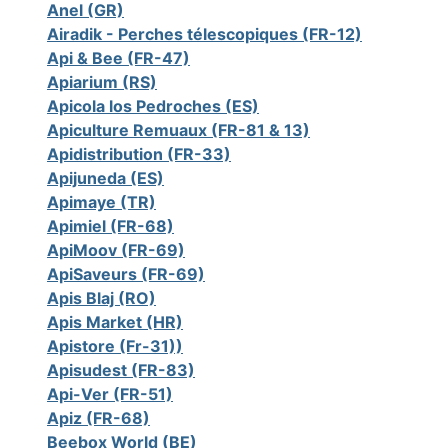
Anel (GR)
Airadik - Perches télescopiques (FR-12)
Api & Bee (FR-47)
Apiarium (RS)
Apicola los Pedroches (ES)
Apiculture Remuaux (FR-81 & 13)
Apidistribution (FR-33)
Apijuneda (ES)
Apimaye (TR)
Apimiel (FR-68)
ApiMoov (FR-69)
ApiSaveurs (FR-69)
Apis Blaj (RO)
Apis Market (HR)
Apistore (Fr-31))
Apisudest (FR-83)
Api-Ver (FR-51)
Apiz (FR-68)
Beebox World (BE)