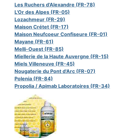
Les Ruchers d'Alexandre (FR-78)
L'Or des Alpes (FR-05)
Lozachmeur (FR-29)
Maison Crétet (FR-17)
Maison Neufcoeur Confiseure (FR-01)
Mayane (FR-61)
Melli-Ouest (FR-85)
Miellerie de la Haute Auvergne (FR-15)
Miels Villeneuve (FR-45)
Nougaterie du Pont d'Arc (FR-07)
Polenia (FR-84)
Propolia / Apimab Laboratoires (FR-34)