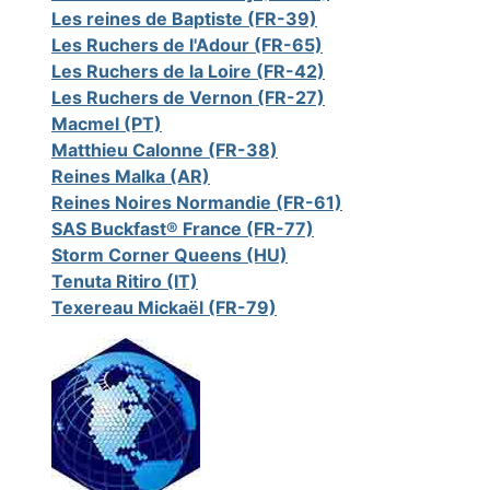
Les reines de Baptiste (FR-39)
Les Ruchers de l'Adour (FR-65)
Les Ruchers de la Loire (FR-42)
Les Ruchers de Vernon (FR-27)
Macmel (PT)
Matthieu Calonne (FR-38)
Reines Malka (AR)
Reines Noires Normandie (FR-61)
SAS Buckfast® France (FR-77)
Storm Corner Queens (HU)
Tenuta Ritiro (IT)
Texereau Mickaël (FR-79)