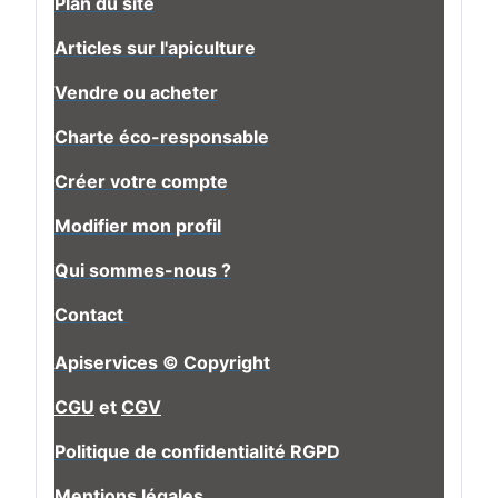
Plan du site
Articles sur l'apiculture
Vendre ou acheter
Charte éco-responsable
Créer votre compte
Modifier mon profil
Qui sommes-nous ?
Contact
Apiservices © Copyright
CGU
et
CGV
Politique de confidentialité RGPD
Mentions légales