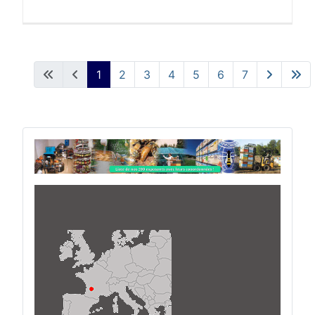
1
2
3
4
5
6
7