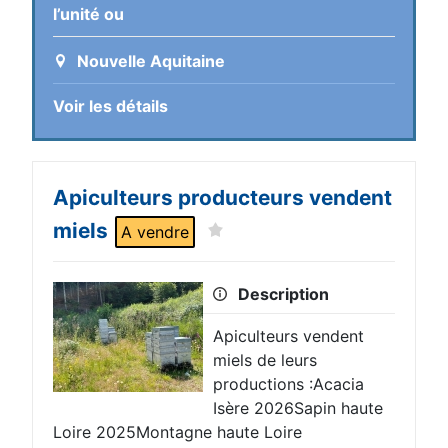
l’unité ou
Nouvelle Aquitaine
Voir les détails
Apiculteurs producteurs vendent
miels
A vendre
Description
Apiculteurs vendent
miels de leurs
productions :Acacia
Isère 2026Sapin haute
Loire 2025Montagne haute Loire