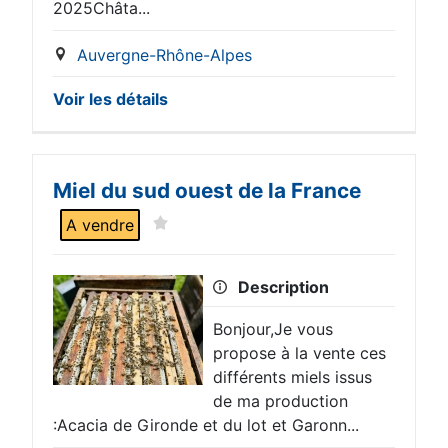
2025Châta...
Auvergne-Rhône-Alpes
Voir les détails
Miel du sud ouest de la France
A vendre
Description
Bonjour,Je vous
propose à la vente ces
différents miels issus
de ma production
:Acacia de Gironde et du lot et Garonn...