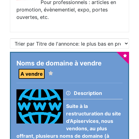
Pour professionnels : articles en
promotion, évènementiel, expo, portes
ouvertes, etc.
Noms de domaine à vendre
A vendre
Description
Suite à la
restructuration du site
d’Apiservices, nous
vendons, au plus
offrant, plusieurs noms de domaine (à