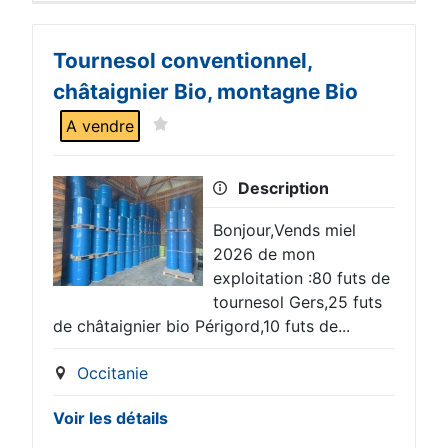
Tournesol conventionnel,
châtaignier Bio, montagne Bio
A vendre
Description
Bonjour,Vends miel
2026 de mon
exploitation :80 futs de
tournesol Gers,25 futs
de châtaignier bio Périgord,10 futs de...
Occitanie
Voir les détails