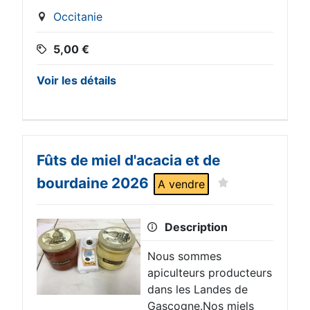
Occitanie
5,00
€
Voir les détails
Fûts de miel d'acacia et de
bourdaine 2026
A vendre
Description
Nous sommes
apiculteurs producteurs
dans les Landes de
Gascogne.Nos miels