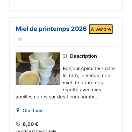
Miel de printemps 2026
A vendre
Description
Bonjour,Apiculteur dans
le Tarn, je vends mon
miel de printemps
récolté avec mes
abeilles noires sur des fleurs nombr...
Occitanie
8,00
€
Le prix est négociable