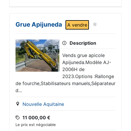
Grue Apijuneda
A vendre
Description
Vends grue apicole
Apijuneda.Modèle AJ-
2006H de
2023.Options :Rallonge
de fourche,Stabilisateurs manuels,Séparateur
d...
Nouvelle Aquitaine
11 000,00
€
Le prix est négociable