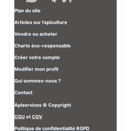
Plan du site
Articles sur l'apiculture
Vendre ou acheter
Charte éco-responsable
Créer votre compte
Modifier mon profil
Qui sommes-nous ?
Contact
Apiservices © Copyright
CGU
et
CGV
Politique de confidentialité RGPD