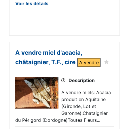
Voir les détails
A vendre miel d'acacia,
châtaignier, T.F., cire
A vendre
Description
A vendre miels: Acacia
produit en Aquitaine
(Gironde, Lot et
Garonne).Chataignier
du Périgord (Dordogne)Toutes Fleurs...