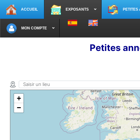
ACCUEIL
EXPOSANTS
PETITES
Sélectionnez votre langue
MON COMPTE
Petites ann
+
−