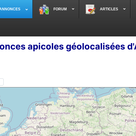
 ANNONCES
FORUM
ARTICLES
onces apicoles géolocalisées d