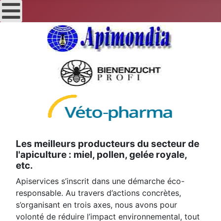
Les meilleurs producteurs du secteur de
l'apiculture : miel, pollen, gelée royale,
etc.
Apiservices s’inscrit dans une démarche éco-
responsable. Au travers d’actions concrètes,
s’organisant en trois axes, nous avons pour
volonté de réduire l’impact environnemental, tout