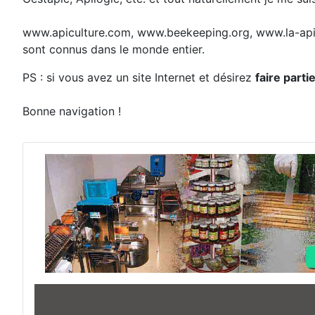
www.apiculture.com, www.beekeeping.org, www.la-apic
sont connus dans le monde entier.
PS : si vous avez un site Internet et désirez
faire part
Bonne navigation !