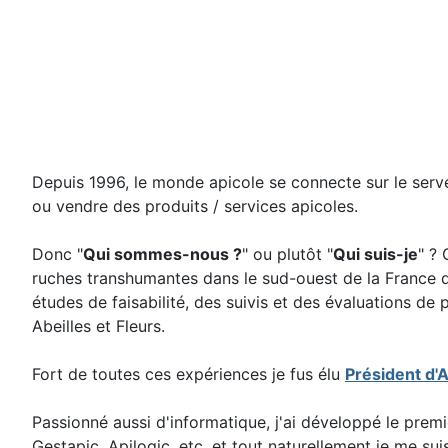
Depuis 1996, le monde apicole se connecte sur le serve
ou vendre des produits / services apicoles.
Donc "
Qui sommes-nous ?
" ou plutôt "
Qui suis-je
" ? 
ruches transhumantes dans le sud-ouest de la France d
études de faisabilité, des suivis et des évaluations de
Abeilles et Fleurs.
Fort de toutes ces expériences je fus élu
Président d'
Passionné aussi d'informatique, j'ai développé le premi
Gestapic, Apilogic, etc. et tout naturellement je me su