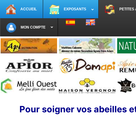
ACCUEIL
EXPOSANTS
PETITES
Sélectionnez votre langue
MON COMPTE
Pour soigner vos abeilles e