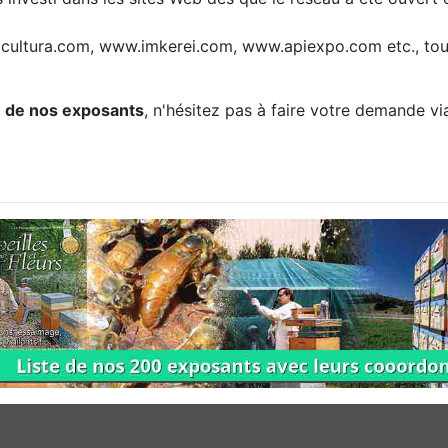
ultura.com, www.imkerei.com, www.apiexpo.com etc., tous 
ie de nos exposants
, n'hésitez pas à faire votre demande vi