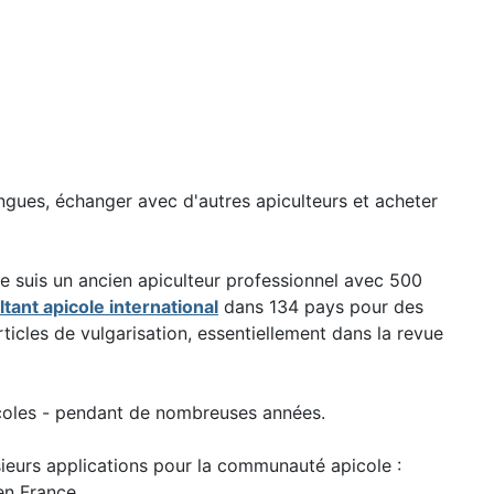
angues, échanger avec d'autres apiculteurs et acheter
 je suis un ancien apiculteur professionnel avec 500
tant apicole international
dans 134 pays pour des
ticles de vulgarisation, essentiellement dans la revue
icoles - pendant de nombreuses années.
usieurs applications pour la communauté apicole :
en France.