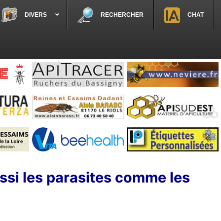
DIVERS
RECHERCHER
CHAT
ussi les parasites comme les