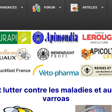
 ANNONCES
FORUM
ARTICLES
t lutter contre les maladies et a
varroas