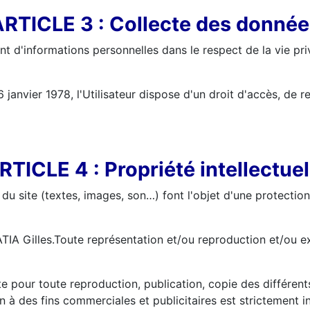
RTICLE 3 : Collecte des donné
ement d'informations personnelles dans le respect de la vie p
6 janvier 1978, l'Utilisateur dispose d'un droit d'accès, de 
RTICLE 4 : Propriété intellectuel
u site (textes, images, son…) font l'objet d'une protection 
A Gilles.Toute représentation et/ou reproduction et/ou exp
 site pour toute reproduction, publication, copie des différen
on à des fins commerciales et publicitaires est strictement in