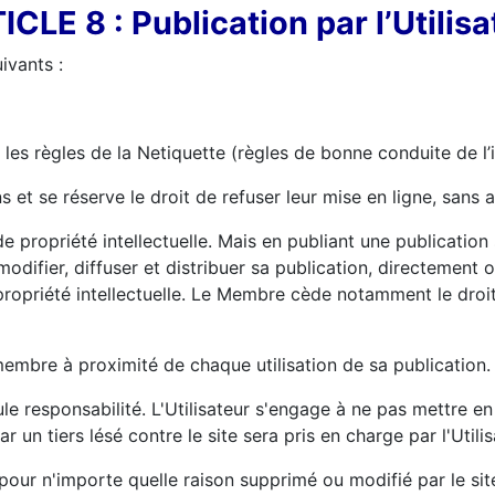
ICLE 8 : Publication par l’Utilisa
ivants :
es règles de la Netiquette (règles de bonne conduite de l’in
 et se réserve le droit de refuser leur mise en ligne, sans a
e propriété intellectuelle. Mais en publiant une publication su
modifier, diffuser et distribuer sa publication, directement 
opriété intellectuelle. Le Membre cède notamment le droit d'
membre à proximité de chaque utilisation de sa publication.
eule responsabilité. L'Utilisateur s'engage à ne pas mettre e
un tiers lésé contre le site sera pris en charge par l'Utilis
pour n'importe quelle raison supprimé ou modifié par le site