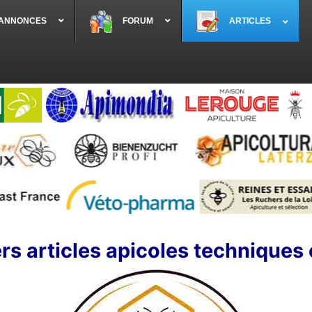
 ANNONCES
FORUM
ARTICLES
rs articles apicoles techniques 