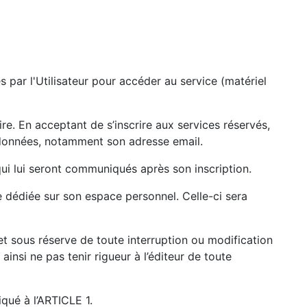
és par l'Utilisateur pour accéder au service (matériel
ire. En acceptant de s’inscrire aux services réservés,
ordonnées, notamment son adresse email.
 qui lui seront communiqués après son inscription.
e dédiée sur son espace personnel. Celle-ci sera
 sous réserve de toute interruption ou modification
nsi ne pas tenir rigueur à l’éditeur de toute
iqué à l’ARTICLE 1.