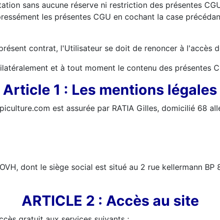
tation sans aucune réserve ni restriction des présentes CGU par
xpressément les présentes CGU en cochant la case précédant 
sent contrat, l'Utilisateur se doit de renoncer à l'accès d
nilatéralement et à tout moment le contenu des présentes 
Article 1 : Les mentions légales
.apiculture.com est assurée par RATIA Gilles, domicilié 68 a
 OVH, dont le siège social est situé au 2 rue kellermann 
ARTICLE 2 : Accès au site
cès gratuit aux services suivants :