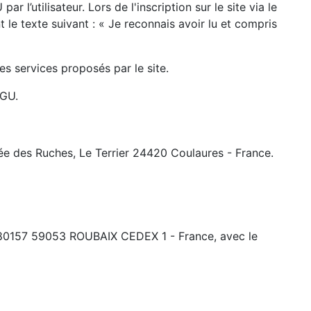
 l’utilisateur. Lors de l'inscription sur le site via le
le texte suivant : « Je reconnais avoir lu et compris
es services proposés par le site.
CGU.
llée des Ruches, Le Terrier 24420 Coulaures - France.
BP 80157 59053 ROUBAIX CEDEX 1 - France, avec le