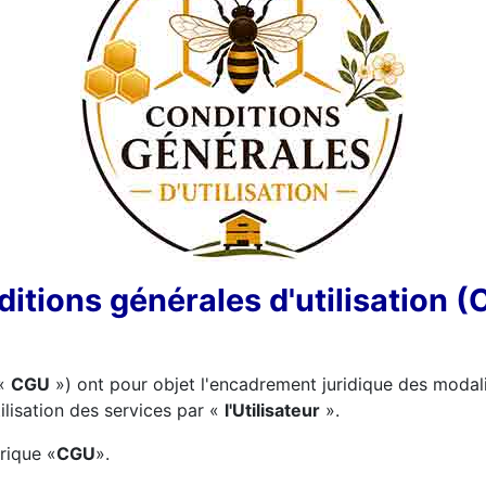
itions générales d'utilisation 
 «
CGU
») ont pour objet l'encadrement juridique des modali
tilisation des services par «
l'Utilisateur
».
rique «
CGU
».