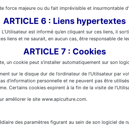
e force majeure ou du fait imprévisible et insurmontable d'
ARTICLE 6 : Liens hypertextes
 L’Utilisateur est informé qu’en cliquant sur ces liens, il so
es liens et ne saurait, en aucun cas, être responsable de le
ARTICLE 7 : Cookies
site, un cookie peut s’installer automatiquement sur son logi
nt sur le disque dur de l’ordinateur de l’Utilisateur par vot
s d’information personnelle et ne peuvent pas être utilisés
 Certains cookies expirent à la fin de la visite de l’Utilisa
our améliorer le site www.apiculture.com.
édiaire des paramètres figurant au sein de son logiciel de n