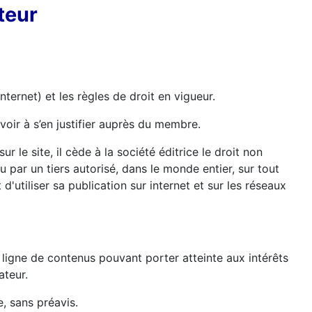
teur
ternet) et les règles de droit en vigueur.
voir à s’en justifier auprès du membre.
r le site, il cède à la société éditrice le droit non
ou par un tiers autorisé, dans le monde entier, sur tout
utiliser sa publication sur internet et sur les réseaux
n ligne de contenus pouvant porter atteinte aux intérêts
ateur.
, sans préavis.