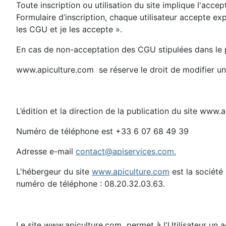
Toute inscription ou utilisation du site implique l'accep
Formulaire d’inscription, chaque utilisateur accepte e
les CGU et je les accepte ».
En cas de non-acceptation des CGU stipulées dans le pré
www.apiculture.com se réserve le droit de modifier u
L’édition et la direction de la publication du site www
Numéro de téléphone est +33 6 07 68 49 39
Adresse e-mail
contact@apiservices.com
.
L'hébergeur du site
www.apiculture.com
est la société
numéro de téléphone : 08.20.32.03.63.
Le site www.apiculture.com permet à l'Utilisateur un ac