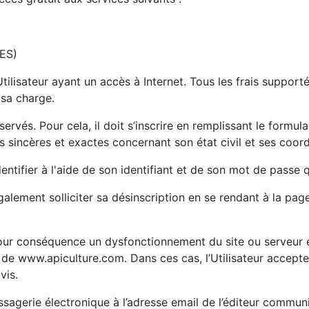
 ES)
Utilisateur ayant un accès à Internet. Tous les frais support
 sa charge.
rvés. Pour cela, il doit s’inscrire en remplissant le formula
ns sincères et exactes concernant son état civil et ses co
identifier à l'aide de son identifiant et de son mot de passe
alement solliciter sa désinscription en se rendant à la pag
ur conséquence un dysfonctionnement du site ou serveur et
e www.apiculture.com. Dans ces cas, l’Utilisateur accepte ai
vis.
messagerie électronique à l’adresse email de l’éditeur commun