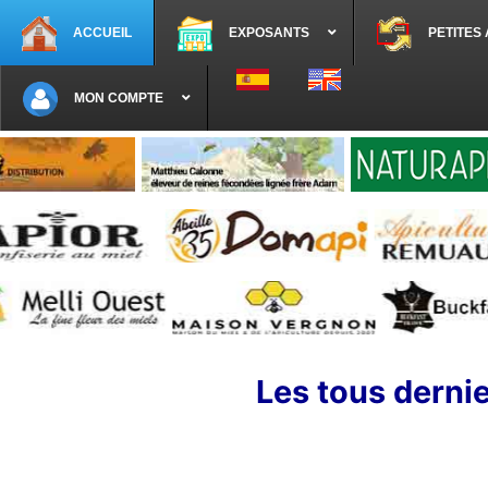
ACCUEIL
EXPOSANTS
PETITES
Sélectionnez votre langue
MON COMPTE
Les tous dernie