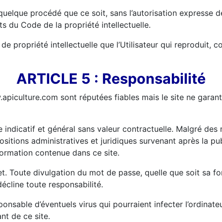
quelque procédé que ce soit, sans l’autorisation expresse de 
s du Code de la propriété intellectuelle.
e propriété intellectuelle que l’Utilisateur qui reproduit, co
ARTICLE 5 : Responsabilité
apiculture.com sont réputées fiables mais le site ne garanti
indicatif et général sans valeur contractuelle. Malgré des 
sitions administratives et juridiques survenant après la pu
information contenue dans ce site.
. Toute divulgation du mot de passe, quelle que soit sa form
décline toute responsabilité.
nsable d’éventuels virus qui pourraient infecter l’ordinateur
nt de ce site.