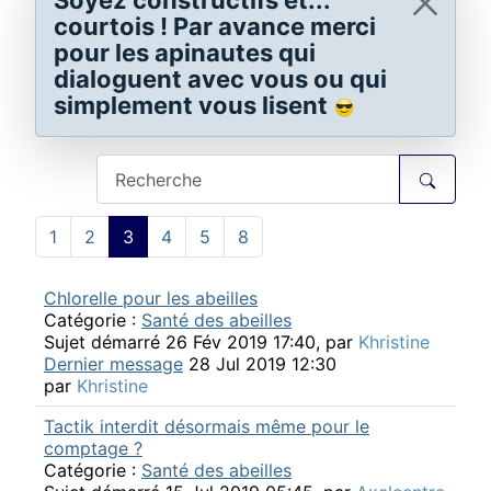
Soyez constructifs et...
courtois ! Par avance merci
pour les apinautes qui
dialoguent avec vous ou qui
simplement vous lisent
1
2
3
4
5
8
Chlorelle pour les abeilles
Catégorie :
Santé des abeilles
Sujet démarré 26 Fév 2019 17:40, par
Khristine
Dernier message
28 Jul 2019 12:30
par
Khristine
Tactik interdit désormais même pour le
comptage ?
Catégorie :
Santé des abeilles