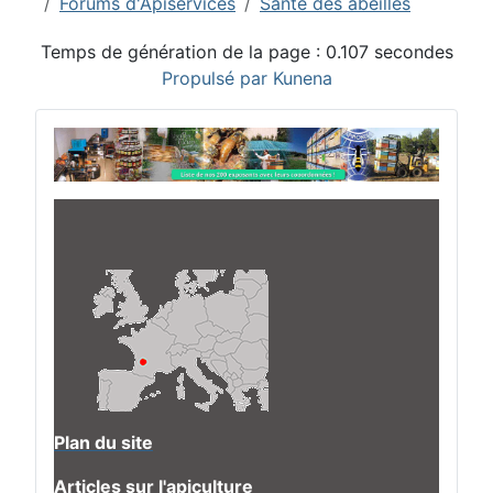
Forums d'Apiservices
Santé des abeilles
Temps de génération de la page : 0.107 secondes
Propulsé par
Kunena
Plan du site
Articles sur l'apiculture