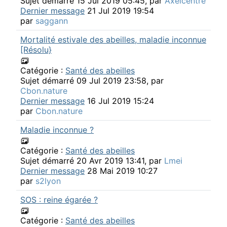
Sujet démarré 15 Jul 2019 05:45, par
Axelcentre
Dernier message
21 Jul 2019 19:54
par
saggann
Mortalité estivale des abeilles, maladie inconnue
[Résolu}
Catégorie :
Santé des abeilles
Sujet démarré 09 Jul 2019 23:58, par
Cbon.nature
Dernier message
16 Jul 2019 15:24
par
Cbon.nature
Maladie inconnue ?
Catégorie :
Santé des abeilles
Sujet démarré 20 Avr 2019 13:41, par
Lmei
Dernier message
28 Mai 2019 10:27
par
s2lyon
SOS : reine égarée ?
Catégorie :
Santé des abeilles