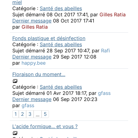
miel
Catégorie :
Santé des abeilles
Sujet démarré 08 Oct 2017 17:41, par
Gilles Ratia
Dernier message
08 Oct 2017 17:41
par
Gilles Ratia
Fonds plastique et désinfection
Catégorie :
Santé des abeilles
Sujet démarré 28 Sep 2017 10:47, par
Rafi
Dernier message
29 Sep 2017 12:08
par
happy.bee
Floraison du moment...
Catégorie :
Santé des abeilles
Sujet démarré 01 Avr 2017 18:17, par
gfass
Dernier message
06 Sep 2017 20:23
par
gfass
1
2
3
...
5
L'acide formique... et vous ?