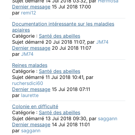
Sujet démarré 14 Jul 2018 03:32, par
Hermosa
Dernier message
15 Jul 2018 17:00
par
remi12
Documentation intéressante sur les maladies
apiaires
Catégorie :
Santé des abeilles
Sujet démarré 20 Jui 2018 11:07, par
JM74
Dernier message
20 Jui 2018 11:07
par
JM74
Reines malades
Catégorie :
Santé des abeilles
Sujet démarré 11 Jui 2018 10:41, par
ruchersdici60
Dernier message
15 Jui 2018 07:11
par
laurette
Colonie en difficulté
Catégorie :
Santé des abeilles
Sujet démarré 13 Jui 2018 09:30, par
saggann
Dernier message
14 Jui 2018 11:01
par
saggann