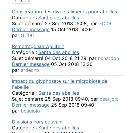
Conservation des divers aliments pour abeilles
Catégorie :
Santé des abeilles
Sujet démarré 27 Sep 2018 15:08, par
GC06
Dernier message
15 Oct 2018 14:29
par
GC06
Remerrage sur Apilife ?
Catégorie :
Santé des abeilles
Sujet démarré 04 Oct 2018 21:29, par
nchardon
Dernier message
05 Oct 2018 13:20
par
ardecho
Impact du glyphosate sur le microbiote de
l'abeille !
Catégorie :
Santé des abeilles
Sujet démarré 25 Sep 2018 09:40, par
beaujojo
Dernier message
25 Sep 2018 09:40
par
beaujojo
Divisions hors couvain
Catégorie :
Santé des abeilles