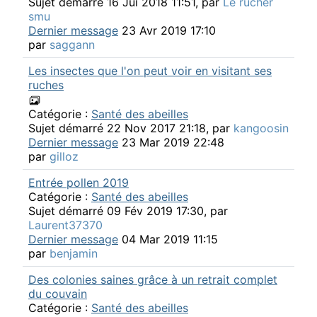
Sujet démarré 16 Jui 2018 11:51, par
Le rucher
smu
Dernier message
23 Avr 2019 17:10
par
saggann
Les insectes que l'on peut voir en visitant ses
ruches
Catégorie :
Santé des abeilles
Sujet démarré 22 Nov 2017 21:18, par
kangoosin
Dernier message
23 Mar 2019 22:48
par
gilloz
Entrée pollen 2019
Catégorie :
Santé des abeilles
Sujet démarré 09 Fév 2019 17:30, par
Laurent37370
Dernier message
04 Mar 2019 11:15
par
benjamin
Des colonies saines grâce à un retrait complet
du couvain
Catégorie :
Santé des abeilles