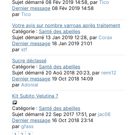
Sujet démarré 08 Fév 2019 14:58, par
Tico
Dernier message
08 Fév 2019 14:58
par
Tico
Votre avis sur nombre varroas après traitement
Catégorie :
Santé des abeilles
Sujet démarré 13 Jan 2019 12:28, par
Corax
Dernier message
18 Jan 2019 21:01
par
stf
Sucre déclassé
Catégorie :
Santé des abeilles
Sujet démarré 20 Aoû 2018 20:23, par
remi12
Dernier message
19 Oct 2018 14:09
par
Adonial
Kit Subito Velutina ?
Catégorie :
Santé des abeilles
Sujet démarré 22 Sep 2017 17:51, par
jac06
Dernier message
16 Oct 2018 23:14
par
gfass
1
2
3