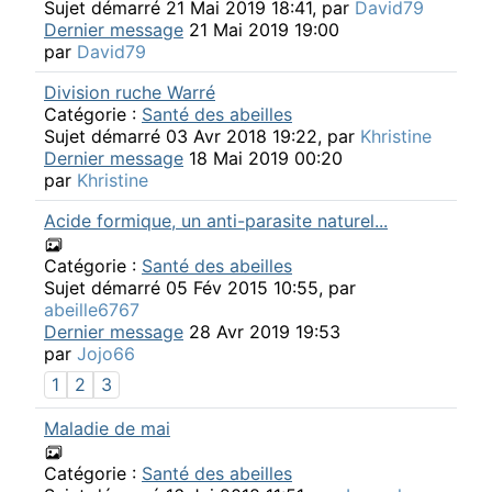
Sujet démarré 21 Mai 2019 18:41, par
David79
Dernier message
21 Mai 2019 19:00
par
David79
Division ruche Warré
Catégorie :
Santé des abeilles
Sujet démarré 03 Avr 2018 19:22, par
Khristine
Dernier message
18 Mai 2019 00:20
par
Khristine
Acide formique, un anti-parasite naturel...
Catégorie :
Santé des abeilles
Sujet démarré 05 Fév 2015 10:55, par
abeille6767
Dernier message
28 Avr 2019 19:53
par
Jojo66
1
2
3
Maladie de mai
Catégorie :
Santé des abeilles