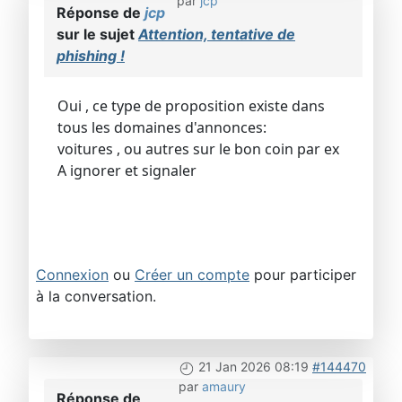
par
jcp
Réponse de
jcp
sur le sujet
Attention, tentative de
phishing !
Oui , ce type de proposition existe dans
tous les domaines d'annonces:
voitures , ou autres sur le bon coin par ex
A ignorer et signaler
Connexion
ou
Créer un compte
pour participer
à la conversation.
21 Jan 2026 08:19
#144470
par
amaury
Réponse de