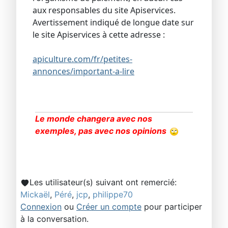
aux responsables du site Apiservices.
Avertissement indiqué de longue date sur
le site Apiservices à cette adresse :
apiculture.com/fr/petites-
annonces/important-a-lire
Le monde changera avec nos
exemples, pas avec nos opinions
Les utilisateur(s) suivant ont remercié:
Mickaël
,
Péré
,
jcp
,
philippe70
Connexion
ou
Créer un compte
pour participer
à la conversation.