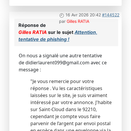
16 Avr 2026 20:42
#144522
par
Gilles RATIA
Réponse de
Gilles RATIA
sur le sujet
Attention,
tentative de phishing !
On nous a signalé une autre tentative
de didierlaurent099@gmail.com avec ce
message :
"
Je vous remercie pour votre
réponse . Vu les caractéristiques
laissées sur le site, je suis vraiment
intéressé par votre annonce. J'habite
sur Saint-Cloud dans le 92210,
cependant je compte vous faire
parvenir de l’argent par envoi postal
en espèce dans une enveloppe via la