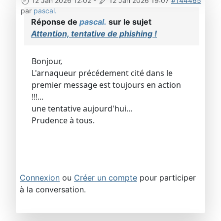
12 Jan 2026 12:02
-
12 Jan 2026 19:07
#144465
par
pascal.
Réponse de
pascal.
sur le sujet
Attention, tentative de phishing !
Bonjour,
L'arnaqueur précédement cité dans le
premier message est toujours en action
!!!...
une tentative aujourd'hui...
Prudence à tous.
Connexion
ou
Créer un compte
pour participer
à la conversation.