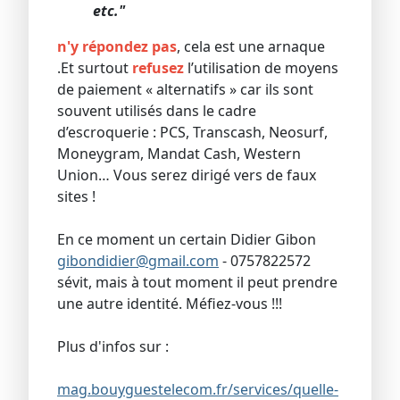
etc."
n'y répondez pas
, cela est une arnaque
.Et surtout
refusez
l’utilisation de moyens
de paiement « alternatifs » car ils sont
souvent utilisés dans le cadre
d’escroquerie : PCS, Transcash, Neosurf,
Moneygram, Mandat Cash, Western
Union… Vous serez dirigé vers de faux
sites !
En ce moment un certain Didier Gibon
gibondidier@gmail.com
- 0757822572
sévit, mais à tout moment il peut prendre
une autre identité. Méfiez-vous !!!
Plus d'infos sur :
mag.bouyguestelecom.fr/services/quelle-