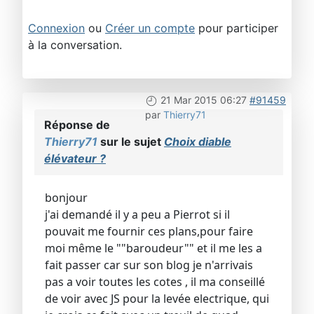
Connexion
ou
Créer un compte
pour participer
à la conversation.
21 Mar 2015 06:27
#91459
par
Thierry71
Réponse de
Thierry71
sur le sujet
Choix diable
élévateur ?
bonjour
j'ai demandé il y a peu a Pierrot si il
pouvait me fournir ces plans,pour faire
moi même le ""baroudeur"" et il me les a
fait passer car sur son blog je n'arrivais
pas a voir toutes les cotes , il ma conseillé
de voir avec JS pour la levée electrique, qui