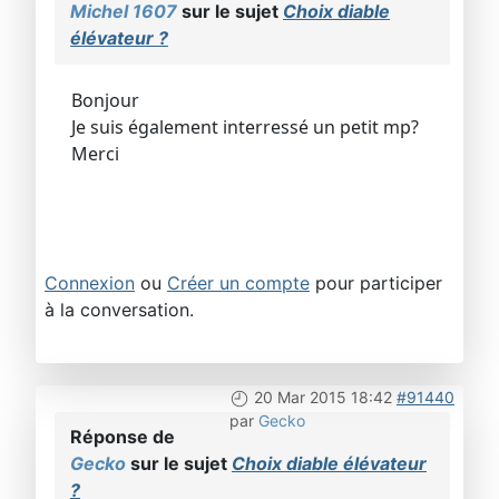
Michel 1607
sur le sujet
Choix diable
élévateur ?
Bonjour
Je suis également interressé un petit mp?
Merci
Connexion
ou
Créer un compte
pour participer
à la conversation.
20 Mar 2015 18:42
#91440
par
Gecko
Réponse de
Gecko
sur le sujet
Choix diable élévateur
?