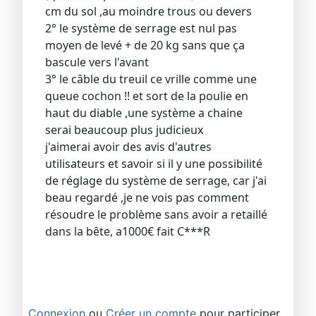
cm du sol ,au moindre trous ou devers
2° le système de serrage est nul pas
moyen de levé + de 20 kg sans que ça
bascule vers l'avant
3° le câble du treuil ce vrille comme une
queue cochon !! et sort de la poulie en
haut du diable ,une système a chaine
serai beaucoup plus judicieux
j'aimerai avoir des avis d'autres
utilisateurs et savoir si il y une possibilité
de réglage du système de serrage, car j'ai
beau regardé ,je ne vois pas comment
résoudre le problème sans avoir a retaillé
dans la bête, a1000€ fait C***R
Connexion
ou
Créer un compte
pour participer