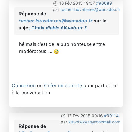
16 Fév 2015 19:07
#90089
par
rucher.louvatieres@wanadoo.fr
Réponse de
rucher.louvatieres@wanadoo.fr
sur le
sujet
Choix diable élévateur ?
hé mais c'est de la pub honteuse entre
modérateur......
Connexion
ou
Créer un compte
pour participer
à la conversation.
17 Fév 2015 00:16
#90114
par
k9w4wxyzr@mozmail.com
Réponse de