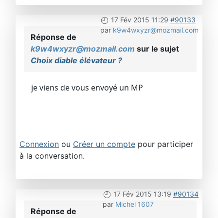
17 Fév 2015 11:29
#90133
par
k9w4wxyzr@mozmail.com
Réponse de
k9w4wxyzr@mozmail.com
sur le sujet
Choix diable élévateur ?
je viens de vous envoyé un MP
Connexion
ou
Créer un compte
pour participer
à la conversation.
17 Fév 2015 13:19
#90134
par
Michel 1607
Réponse de