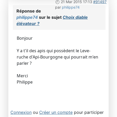
21 Mar 2015 17:13
#91497
par
philippe74
Réponse de
philippe74
sur le sujet
Choix diable
élévateur ?
Bonjour
Y a t'il des apis qui possèdent le Leve-
ruche d'Api-Bourgogne qui pourrait m'en
parler ?
Merci
Philippe
Connexion
ou
Créer un compte
pour participer