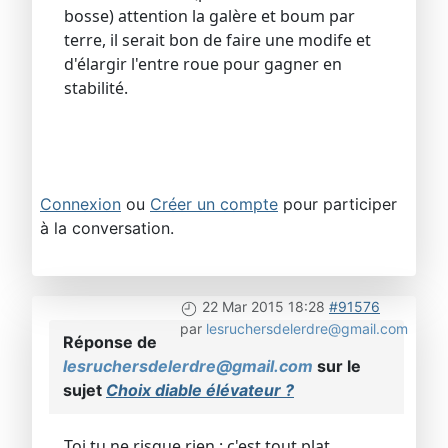
bosse) attention la galère et boum par
terre, il serait bon de faire une modife et
d'élargir l'entre roue pour gagner en
stabilité.
Connexion
ou
Créer un compte
pour participer
à la conversation.
22 Mar 2015 18:28
#91576
par
lesruchersdelerdre@gmail.com
Réponse de
lesruchersdelerdre@gmail.com
sur le
sujet
Choix diable élévateur ?
Toi tu ne risque rien : c'est tout plat...