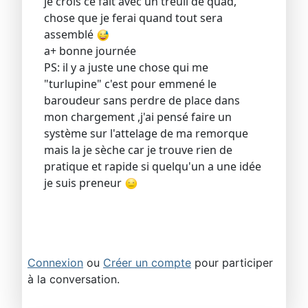
je crois ce fait avec un treuil de quad,
chose que je ferai quand tout sera
assemblé
a+ bonne journée
PS: il y a juste une chose qui me
"turlupine" c'est pour emmené le
baroudeur sans perdre de place dans
mon chargement ,j'ai pensé faire un
système sur l'attelage de ma remorque
mais la je sèche car je trouve rien de
pratique et rapide si quelqu'un a une idée
je suis preneur
Connexion
ou
Créer un compte
pour participer
à la conversation.