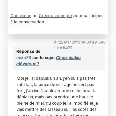
Connexion
ou
Créer un compte
pour participer
à la conversation.
22 Mar 2015 14:00
#91546
par
mika79
Réponse de
mika79
sur le sujet
Choix diable
élévateur ?
Moi je l'ai depuis un an, j'en suis pas très
satisfait, la pince de serrage ne sert pas
fort, j'arrive à soulever une ruche pour la
déplacer, mais pas prendre une hausse
pleine de miel, du coup je l'ai modifié et je
vais mettre des tasseau sur les côtés des
hausses. J'aurais mieux de le faire moi