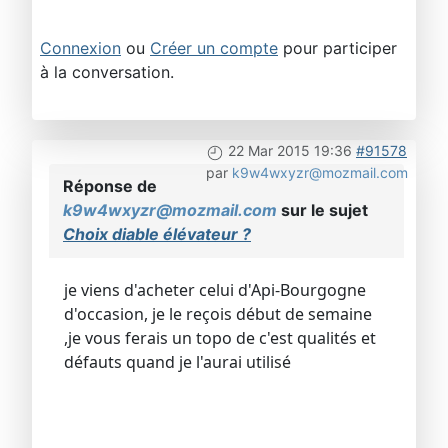
Connexion
ou
Créer un compte
pour participer
à la conversation.
22 Mar 2015 19:36
#91578
par
k9w4wxyzr@mozmail.com
Réponse de
k9w4wxyzr@mozmail.com
sur le sujet
Choix diable élévateur ?
je viens d'acheter celui d'Api-Bourgogne
d'occasion, je le reçois début de semaine
,je vous ferais un topo de c'est qualités et
défauts quand je l'aurai utilisé