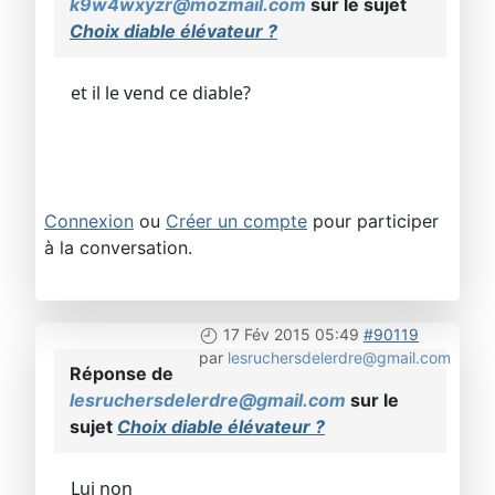
k9w4wxyzr@mozmail.com
sur le sujet
Choix diable élévateur ?
et il le vend ce diable?
Connexion
ou
Créer un compte
pour participer
à la conversation.
17 Fév 2015 05:49
#90119
par
lesruchersdelerdre@gmail.com
Réponse de
lesruchersdelerdre@gmail.com
sur le
sujet
Choix diable élévateur ?
Lui non