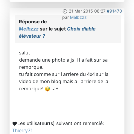
21 Mar 2015 08:27
#91470
par
Melbzzz
Réponse de
Melbzzz
sur le sujet
Choix diable
élévateur ?
salut
demande une photo a js il l a fait sur sa
remorque.
tu fait comme sur l arriere du 4x4 sur la
video de mon blog mais a l arriere de la
remorque!
.a+
Les utilisateur(s) suivant ont remercié:
Thierry71