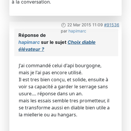
à la conversation.
22 Mar 2015 11:09
#91536
par
hapimarc
Réponse de
hapimarc
sur le sujet
Choix diable
élévateur ?
J'ai commandé celui d'api bourgogne,
mais je l'ai pas encore utilisé.
Il est tres bien conçu, et solide, ensuite à
voir sa capacité a garder le serrage sans
usure.... réponse dans un an.
mais les essais semble tres prometteur, il
se transforme aussi en diable bien utile a
la miellerie ou au hangars.