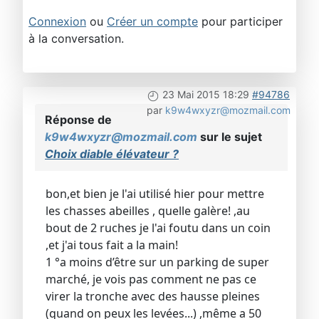
Connexion
ou
Créer un compte
pour participer
à la conversation.
23 Mai 2015 18:29
#94786
par
k9w4wxyzr@mozmail.com
Réponse de
k9w4wxyzr@mozmail.com
sur le sujet
Choix diable élévateur ?
bon,et bien je l'ai utilisé hier pour mettre
les chasses abeilles , quelle galère! ,au
bout de 2 ruches je l'ai foutu dans un coin
,et j'ai tous fait a la main!
1 °a moins d’être sur un parking de super
marché, je vois pas comment ne pas ce
virer la tronche avec des hausse pleines
(quand on peux les levées...) ,même a 50