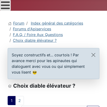
Forum
Index général des catégories
Forums d'Apiservices
F.A.Q. / Foire Aux Questions
Choix diable élévateur ?
Soyez constructifs et... courtois ! Par
avance merci pour les apinautes qui
dialoguent avec vous ou qui simplement
vous lisent
Choix diable élévateur ?
1
2