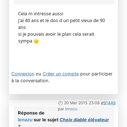
Cela m intresse aussi
j'ai 40 ans et le dos d un petit vieux de 90
ans
si je pouvais avoir le plan cela serait
sympa
Connexion
ou
Créer un compte
pour participer
à la conversation.
20 Mar 2015 23:08
#91449
par
lenazu
Réponse de
lenazu
sur le sujet
Choix diable élévateur
?