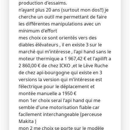
production d'essaims.
n’ayant plus 20 ans (surtout mon dos!!) je
cherche un outil me permettant de faire
les différentes manipulations avec un
minimum d'effort
mes choix ce sont orientés vers des
diables élévateurs , il en existe 3 sur le
marché qui m’intéresse , l'api hand sans le
moteur thermique a 1 967,42 € et l'apilift a
2 860,00 € de chez ICKO ,et le Lève Ruche
de chez api-bourgogne qui existe en 3
versions la version qui m’intéresse est
l’électrique pour le déplacement et
montée manuelle a 1950 €
mon 1er choix serai l'api hand qui me
semble d'une motorisation fiable car
facilement interchangeable (perceuse
Makita )
mon 2 me choix se porte sur le modèle