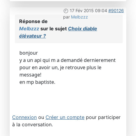
17 Fév 2015 09:04
#90126
par
Melbzzz
Réponse de
Melbzzz
sur le sujet
Choix diable
élévateur ?
bonjour
y a un api qui m a demandé dernierement
pour en avoir un, je retrouve plus le
message!
en mp baptiste.
Connexion
ou
Créer un compte
pour participer
à la conversation.