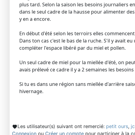
plus tard. Selon la saison les besoins journaliers 
dans le seul cadre de la hausse pour alimenter des
y en a encore.
En début d'été selon les terroirs elles commencent 
Dans ton cas c'est le bas de la ruche. S'il y avait 
compléter l'espace libéré par du miel et pollen.
Un seul cadre de miel pour la miellée d'été, on peut
avais prélevé ce cadre il y a 2 semaines les besoi
Si tu es dans une région sans miellée d'arrière sais
hivernage.
Les utilisateur(s) suivant ont remercié:
petit ours
,
j
Connexion
ou
Créer un compte
pour participer à la c