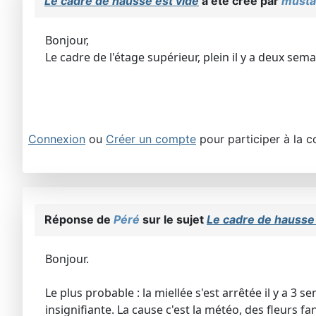
Le cadre de hausse est vide
a été créé par
musta
Bonjour,
Le cadre de l'étage supérieur, plein il y a deux sem
Connexion
ou
Créer un compte
pour participer à la c
Réponse de
Péré
sur le sujet
Le cadre de hausse 
Bonjour.
Le plus probable : la miellée s'est arrêtée il y a 
insignifiante. La cause c'est la météo, des fleurs 