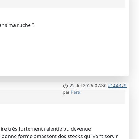
dans ma ruche ?
22 Jul 2025 07:30
#144329
par
Péré
 dire très fortement ralentie ou devenue
 en bonne forme amassent des stocks qui vont servir