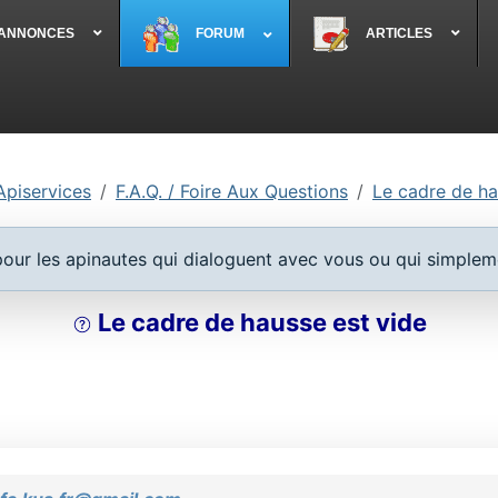
 ANNONCES
FORUM
ARTICLES
Apiservices
F.A.Q. / Foire Aux Questions
Le cadre de ha
 pour les apinautes qui dialoguent avec vous ou qui simplem
Le cadre de hausse est vide