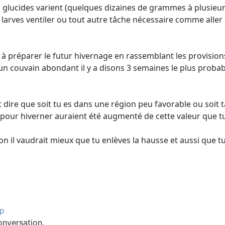
en glucides varient (quelques dizaines de grammes à plusieur
 larves ventiler ou tout autre tâche nécessaire comme aller 
à préparer le futur hivernage en rassemblant les provisions 
eu un couvain abondant il y a disons 3 semaines le plus proba
 dire que soit tu es dans une région peu favorable ou soit ta 
ns pour hiverner auraient été augmenté de cette valeur que t
on il vaudrait mieux que tu enlèves la hausse et aussi que tu
cp
onversation.