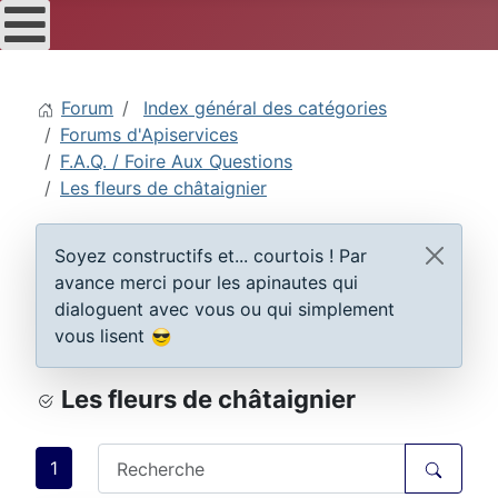
Forum
Index général des catégories
Forums d'Apiservices
F.A.Q. / Foire Aux Questions
Les fleurs de châtaignier
Soyez constructifs et... courtois ! Par
avance merci pour les apinautes qui
dialoguent avec vous ou qui simplement
vous lisent
Les fleurs de châtaignier
1