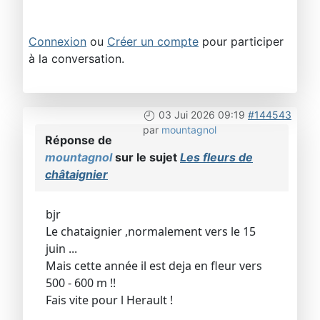
Connexion
ou
Créer un compte
pour participer
à la conversation.
03 Jui 2026 09:19
#144543
par
mountagnol
Réponse de
mountagnol
sur le sujet
Les fleurs de
châtaignier
bjr
Le chataignier ,normalement vers le 15
juin ...
Mais cette année il est deja en fleur vers
500 - 600 m !!
Fais vite pour l Herault !