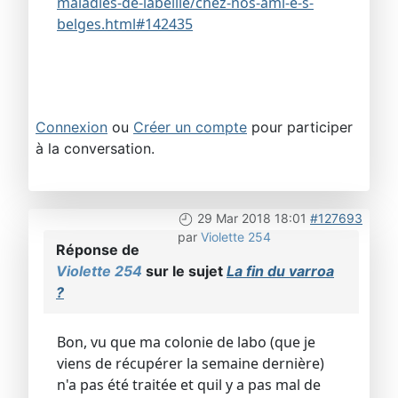
maladies-de-labeille/chez-nos-ami-e-s-
belges.html#142435
Connexion
ou
Créer un compte
pour participer
à la conversation.
29 Mar 2018 18:01
#127693
par
Violette 254
Réponse de
Violette 254
sur le sujet
La fin du varroa
?
Bon, vu que ma colonie de labo (que je
viens de récupérer la semaine dernière)
n'a pas été traitée et quil y a pas mal de