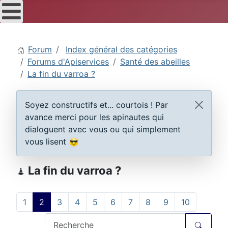
Forum
Index général des catégories
Forums d'Apiservices
Santé des abeilles
La fin du varroa ?
Soyez constructifs et... courtois ! Par
avance merci pour les apinautes qui
dialoguent avec vous ou qui simplement
vous lisent
La fin du varroa ?
1
2
3
4
5
6
7
8
9
10