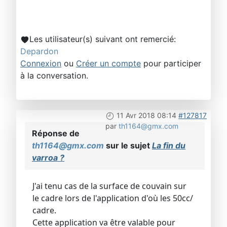
Les utilisateur(s) suivant ont remercié:
Depardon
Connexion
ou
Créer un compte
pour participer
à la conversation.
11 Avr 2018 08:14
#127817
par
th1164@gmx.com
Réponse de
th1164@gmx.com
sur le sujet
La fin du
varroa ?
J'ai tenu cas de la surface de couvain sur
le cadre lors de l'application d'où les 50cc/
cadre.
Cette application va être valable pour