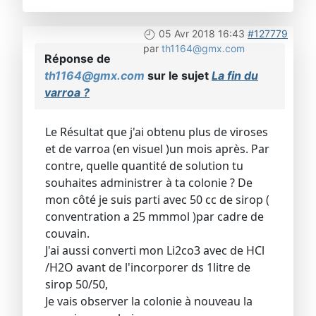
05 Avr 2018 16:43
#127779
par
th1164@gmx.com
Réponse de
th1164@gmx.com
sur le sujet
La fin du
varroa ?
Le Résultat que j'ai obtenu plus de viroses
et de varroa (en visuel )un mois après. Par
contre, quelle quantité de solution tu
souhaites administrer à ta colonie ? De
mon côté je suis parti avec 50 cc de sirop (
conventration a 25 mmmol )par cadre de
couvain.
J'ai aussi converti mon Li2co3 avec de HCl
/H2O avant de l'incorporer ds 1litre de
sirop 50/50,
Je vais observer la colonie à nouveau la