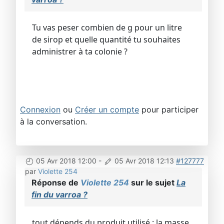
Tu vas peser combien de g pour un litre
de sirop et quelle quantité tu souhaites
administrer à ta colonie ?
Connexion
ou
Créer un compte
pour participer
à la conversation.
05 Avr 2018 12:00
-
05 Avr 2018 12:13
#127777
par
Violette 254
Réponse de
Violette 254
sur le sujet
La
fin du varroa ?
tout dépends du produit utilisé : la masse