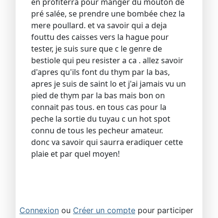
en profiterra pour manger du mouton de
pré salée, se prendre une bombée chez la
mere poullard. et va savoir qui a deja
fouttu des caisses vers la hague pour
tester, je suis sure que c le genre de
bestiole qui peu resister a ca . allez savoir
d'apres qu'ils font du thym par la bas,
apres je suis de saint lo et j'ai jamais vu un
pied de thym par la bas mais bon on
connait pas tous. en tous cas pour la
peche la sortie du tuyau c un hot spot
connu de tous les pecheur amateur.
donc va savoir qui saurra eradiquer cette
plaie et par quel moyen!
Connexion
ou
Créer un compte
pour participer