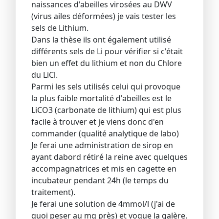
naissances d'abeilles virosées au DWV
(virus ailes déformées) je vais tester les
sels de Lithium.
Dans la thèse ils ont également utilisé
différents sels de Li pour vérifier si c'était
bien un effet du lithium et non du Chlore
du LiCl.
Parmi les sels utilisés celui qui provoque
la plus faible mortalité d'abeilles est le
LiCO3 (carbonate de lithium) qui est plus
facile à trouver et je viens donc d'en
commander (qualité analytique de labo)
Je ferai une administration de sirop en
ayant dabord rétiré la reine avec quelques
accompagnatrices et mis en cagette en
incubateur pendant 24h (le temps du
traitement).
Je ferai une solution de 4mmol/l (j'ai de
quoi peser au mg près) et vogue la galère.