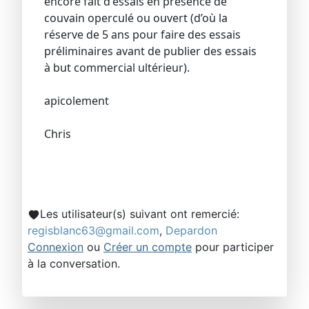
encore fait d'essais en présence de
couvain operculé ou ouvert (d’où la
réserve de 5 ans pour faire des essais
préliminaires avant de publier des essais
à but commercial ultérieur).
apicolement
Chris
Les utilisateur(s) suivant ont remercié:
regisblanc63@gmail.com
,
Depardon
Connexion
ou
Créer un compte
pour participer
à la conversation.