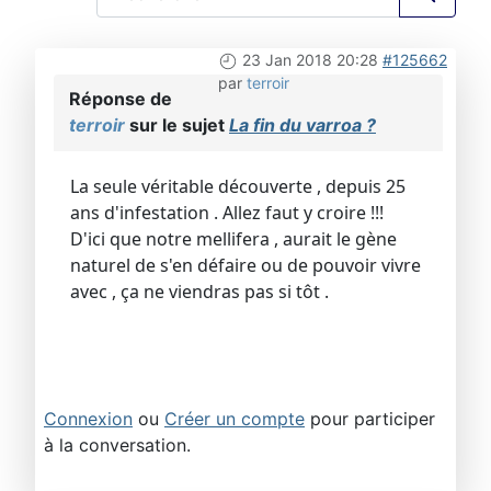
23 Jan 2018 20:28
#125662
par
terroir
Réponse de
terroir
sur le sujet
La fin du varroa ?
La seule véritable découverte , depuis 25
ans d'infestation . Allez faut y croire !!!
D'ici que notre mellifera , aurait le gène
naturel de s'en défaire ou de pouvoir vivre
avec , ça ne viendras pas si tôt .
Connexion
ou
Créer un compte
pour participer
à la conversation.