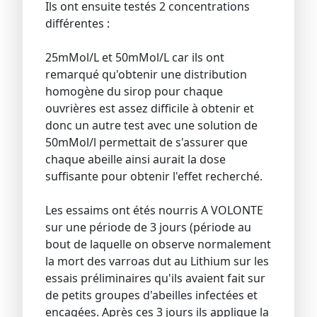
Ils ont ensuite testés 2 concentrations
différentes :
25mMol/L et 50mMol/L car ils ont
remarqué qu'obtenir une distribution
homogène du sirop pour chaque
ouvrières est assez difficile à obtenir et
donc un autre test avec une solution de
50mMol/l permettait de s'assurer que
chaque abeille ainsi aurait la dose
suffisante pour obtenir l'effet recherché.
Les essaims ont étés nourris A VOLONTE
sur une période de 3 jours (période au
bout de laquelle on observe normalement
la mort des varroas dut au Lithium sur les
essais préliminaires qu'ils avaient fait sur
de petits groupes d'abeilles infectées et
encagées. Après ces 3 jours ils applique la