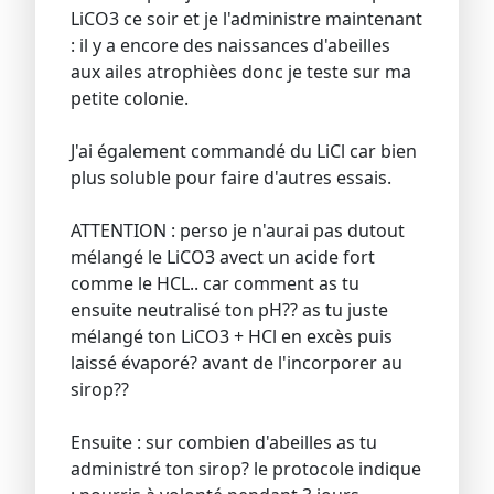
LiCO3 ce soir et je l'administre maintenant
: il y a encore des naissances d'abeilles
aux ailes atrophièes donc je teste sur ma
petite colonie.
J'ai également commandé du LiCl car bien
plus soluble pour faire d'autres essais.
ATTENTION : perso je n'aurai pas dutout
mélangé le LiCO3 avect un acide fort
comme le HCL.. car comment as tu
ensuite neutralisé ton pH?? as tu juste
mélangé ton LiCO3 + HCl en excès puis
laissé évaporé? avant de l'incorporer au
sirop??
Ensuite : sur combien d'abeilles as tu
administré ton sirop? le protocole indique