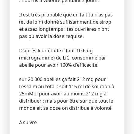
: nourris à volonté pendant 3 jours.
Il est très probable que en fait tu n'as pas
(et de loin) donné suffisamment de sirop
et assez longtemps : tes ouvrières n'ont
pas pu avoir la dose requise.
D'après leur étude il faut 10.6 ug
(microgramme) de LiCl consommé par
abeille pour avoir 100% d'efficacité.
sur 20 000 abeilles ça fait 212 mg pour
l'essaim au total : soit 115 ml de solution à
25mMol pour avoir au moins 212 mg à
distribuer ; mais pour être sur que tout le
monde ait sa dose on distribue à volonté
à suivre