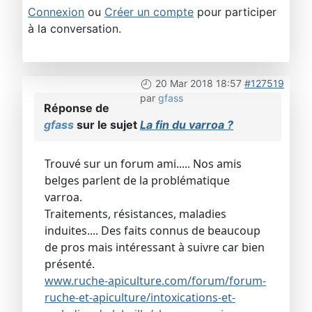
Connexion
ou
Créer un compte
pour participer
à la conversation.
20 Mar 2018 18:57
#127519
par
gfass
Réponse de
gfass
sur le sujet
La fin du varroa ?
Trouvé sur un forum ami..... Nos amis
belges parlent de la problématique
varroa.
Traitements, résistances, maladies
induites.... Des faits connus de beaucoup
de pros mais intéressant à suivre car bien
présenté.
www.ruche-apiculture.com/forum/forum-
ruche-et-apiculture/intoxications-et-