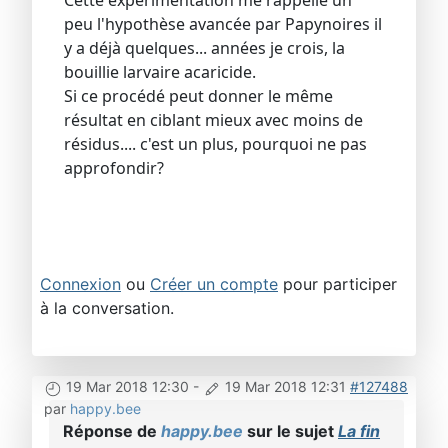
Cette expérimentation me rappelle un
peu l'hypothèse avancée par Papynoires il
y a déjà quelques... années je crois, la
bouillie larvaire acaricide.
Si ce procédé peut donner le même
résultat en ciblant mieux avec moins de
résidus.... c'est un plus, pourquoi ne pas
approfondir?
Connexion
ou
Créer un compte
pour participer
à la conversation.
19 Mar 2018 12:30
-
19 Mar 2018 12:31
#127488
par
happy.bee
Réponse de
happy.bee
sur le sujet
La fin