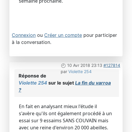
semaine prochaine.
Connexion
ou
Créer un compte
pour participer
à la conversation.
10 Avr 2018 23:13
#127814
par
Violette 254
Réponse de
Violette 254
sur le sujet
La fin du varroa
?
En fait en analysant mieux l'étude il
s'avère qu'ils ont également procédé à un
essai sur 9 essaims SANS COUVAIN mais
avec une reine d'environ 20 000 abeilles.