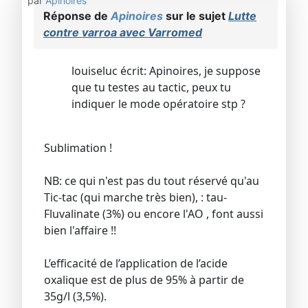
par
Apinoires
Réponse de
Apinoires
sur le sujet
Lutte
contre varroa avec Varromed
louiseluc écrit: Apinoires, je suppose
que tu testes au tactic, peux tu
indiquer le mode opératoire stp ?
Sublimation !
NB: ce qui n'est pas du tout réservé qu'au
Tic-tac (qui marche très bien), : tau-
Fluvalinate‎ (3%) ou encore l'AO , font aussi
bien l'affaire !!
L’efficacité de l’application de l’acide
oxalique est de plus de 95% à partir de
35g/l (3,5%).