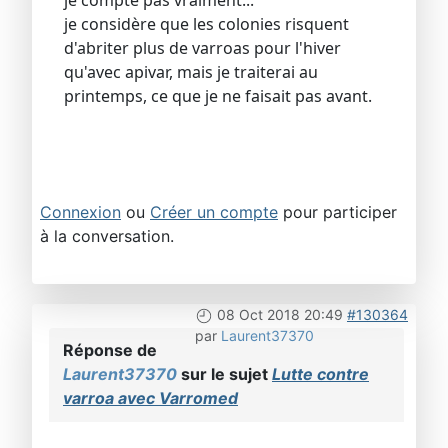
je compte pas vraiment...
je considère que les colonies risquent
d'abriter plus de varroas pour l'hiver
qu'avec apivar, mais je traiterai au
printemps, ce que je ne faisait pas avant.
Connexion
ou
Créer un compte
pour participer
à la conversation.
08 Oct 2018 20:49
#130364
par
Laurent37370
Réponse de
Laurent37370
sur le sujet
Lutte contre
varroa avec Varromed