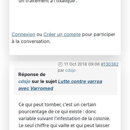
un traitement a l oxalique .
Connexion
ou
Créer un compte
pour participer
à la conversation.
11 Oct 2018 09:06
#130382
par
cdsjo
Réponse de
cdsjo
sur le sujet
Lutte contre varroa
avec Varromed
Ce qui peut tomber, c'est un certain
pourcentage de ce qui existe : donc
variable suivant l'infestation de la colonie.
Le seul chiffre qui vaille et qui peut laisser