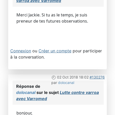
varroa avec Varromed
Merci Jackie. Si tu as le temps, je suis
preneur de tes futures observations.
Connexion
ou
Créer un compte
pour participer
à la conversation.
02 Oct 2018 18:02
#130276
par
dolocanal
Réponse de
dolocanal
sur le sujet
Lutte contre varroa
avec Varromed
bonjour,