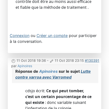
contrôle doit être au moins aussi efficace
et fiable que la méthode de traitement .
Connexion
ou
Créer un compte
pour participer
à la conversation.
11 Oct 2018 19:36
-
11 Oct 2018 23:15
#130391
par
Apinoires
Réponse de
Apinoires
sur le sujet
Lutte
contre varroa avec Varromed
cdsjo écrit:
Ce qui peut tomber,
c'est un certain pourcentage de ce
qui existe
: donc variable suivant
l'infestation de la colonie.