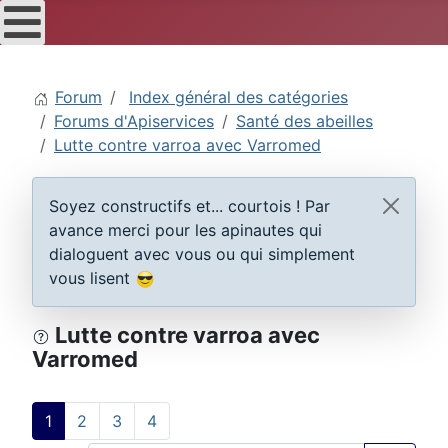
Forum
Index général des catégories
Forums d'Apiservices
Santé des abeilles
Lutte contre varroa avec Varromed
Soyez constructifs et... courtois ! Par
avance merci pour les apinautes qui
dialoguent avec vous ou qui simplement
vous lisent
Lutte contre varroa avec
Varromed
1
2
3
4