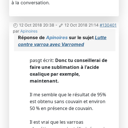
à la conversation.
12 Oct 2018 20:38
-
12 Oct 2018 21:14
#130401
par
Apinoires
Réponse de
Apinoires
sur le sujet
Lutte
contre varroa avec Varromed
pasgt écrit:
Donc tu conseillerai de
faire une sublimation à l'acide
oxalique par exemple,
maintenant.
Il me semble que le résultat de 95%
est obtenu sans couvain et environ
50 % en présence de couvain.
Il est vrai que les varroas