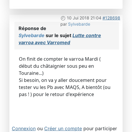
10 Jui 2018 21:04
#128698
par
Sylvebarde
Réponse de
Sylvebarde
sur le sujet
Lutte contre
varroa avec Varromed
On finit de compter le varroa Mardi (
début du châtaignier sous peu en
Touraine...)
Si besoin, on va y aller doucement pour
tester vu les Pb avec MAQS, A bientôt (ou
pas ! ) pour le retour d'expérience
Connexion
ou
Créer un compte
pour participer