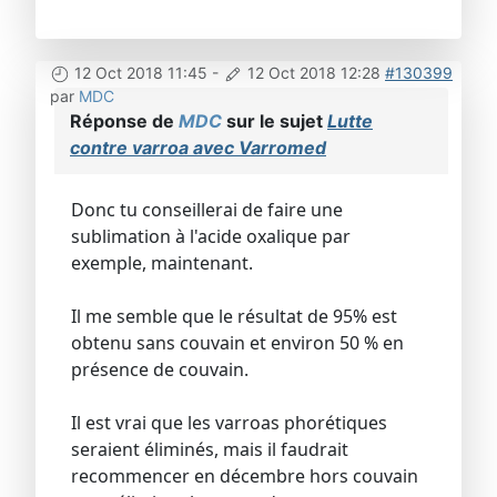
12 Oct 2018 11:45
-
12 Oct 2018 12:28
#130399
par
MDC
Réponse de
MDC
sur le sujet
Lutte
contre varroa avec Varromed
Donc tu conseillerai de faire une
sublimation à l'acide oxalique par
exemple, maintenant.
Il me semble que le résultat de 95% est
obtenu sans couvain et environ 50 % en
présence de couvain.
Il est vrai que les varroas phorétiques
seraient éliminés, mais il faudrait
recommencer en décembre hors couvain