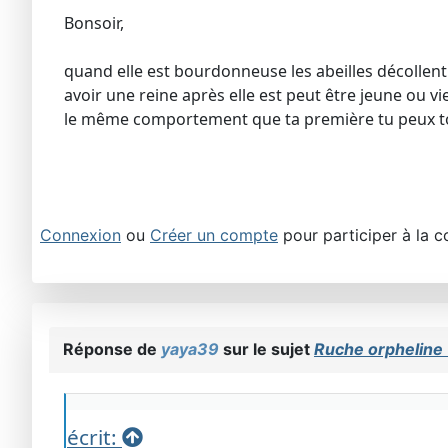
Bonsoir,
quand elle est bourdonneuse les abeilles décollent 
avoir une reine après elle est peut être jeune ou v
le même comportement que ta première tu peux tou
Connexion
ou
Créer un compte
pour participer à la c
Réponse de
yaya39
sur le sujet
Ruche orpheline 
écrit: