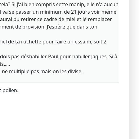
cela? Si j'ai bien compris cette manip, elle n'a aucun
e, il va se passer un minimum de 21 jours voir même
urai pu retirer ce cadre de miel et le remplacer
isamment de provision. J'espère que dans ton
iel de ta ruchette pour faire un essaim, soit 2
dois pas déshabiller Paul pour habiller Jaques. Si à
.....
 ne multiplie pas mais on les divise.
t pollen.