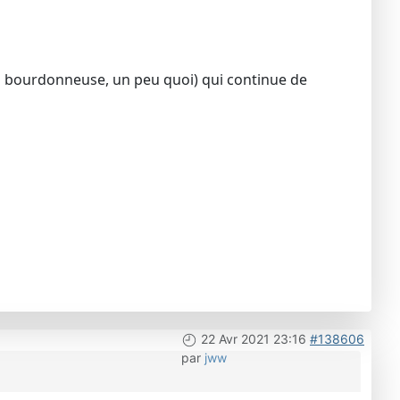
as bourdonneuse, un peu quoi) qui continue de
22 Avr 2021 23:16
#138606
par
jww