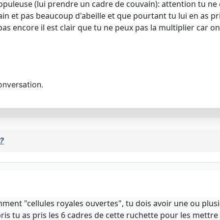
populeuse (lui prendre un cadre de couvain): attention tu ne 
n et pas beaucoup d'abeille et que pourtant tu lui en as pris
s encore il est clair que tu ne peux pas la multiplier car on
onversation.
?
mment "cellules royales ouvertes", tu dois avoir une ou plu
ompris tu as pris les 6 cadres de cette ruchette pour les met