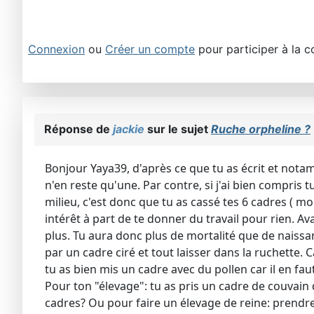
Connexion
ou
Créer un compte
pour participer à la c
Réponse de
jackie
sur le sujet
Ruche orpheline ?
Bonjour Yaya39, d'après ce que tu as écrit et nota
n'en reste qu'une. Par contre, si j'ai bien compris
milieu, c'est donc que tu as cassé tes 6 cadres ( moi
intérêt à part de te donner du travail pour rien. A
plus. Tu aura donc plus de mortalité que de naissa
par un cadre ciré et tout laisser dans la ruchette. C
tu as bien mis un cadre avec du pollen car il en faut
Pour ton "élevage": tu as pris un cadre de couvain 
cadres? Ou pour faire un élevage de reine: prendre