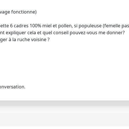
evage fonctionne)
hette 6 cadres 100% miel et pollen, si populeuse (femelle p
ent expliquer cela et quel conseil pouvez-vous me donner?
er à la ruche voisine ?
onversation.