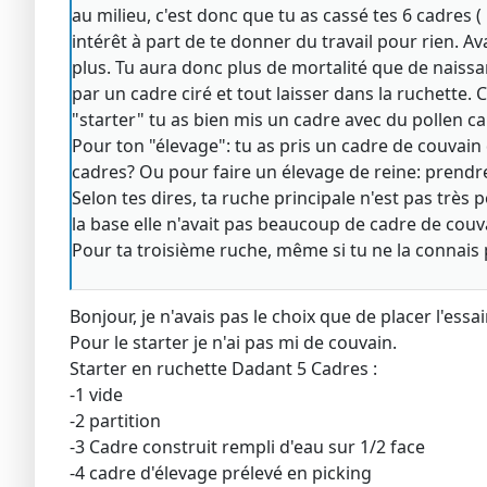
au milieu, c'est donc que tu as cassé tes 6 cadres ( 
intérêt à part de te donner du travail pour rien. A
plus. Tu aura donc plus de mortalité que de naissa
par un cadre ciré et tout laisser dans la ruchette. C
"starter" tu as bien mis un cadre avec du pollen car 
Pour ton "élevage": tu as pris un cadre de couvain 
cadres? Ou pour faire un élevage de reine: prendr
Selon tes dires, ta ruche principale n'est pas très 
la base elle n'avait pas beaucoup de cadre de couvai
Pour ta troisième ruche, même si tu ne la connais pa
Bonjour, je n'avais pas le choix que de placer l'essa
Pour le starter je n'ai pas mi de couvain.
Starter en ruchette Dadant 5 Cadres :
-1 vide
-2 partition
-3 Cadre construit rempli d'eau sur 1/2 face
-4 cadre d'élevage prélevé en picking