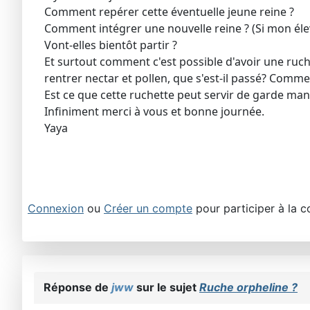
Comment repérer cette éventuelle jeune reine ?
Comment intégrer une nouvelle reine ? (Si mon él
Vont-elles bientôt partir ?
Et surtout comment c'est possible d'avoir une ruc
rentrer nectar et pollen, que s'est-il passé? Comm
Est ce que cette ruchette peut servir de garde mang
Infiniment merci à vous et bonne journée.
Yaya
Connexion
ou
Créer un compte
pour participer à la c
Réponse de
jww
sur le sujet
Ruche orpheline ?