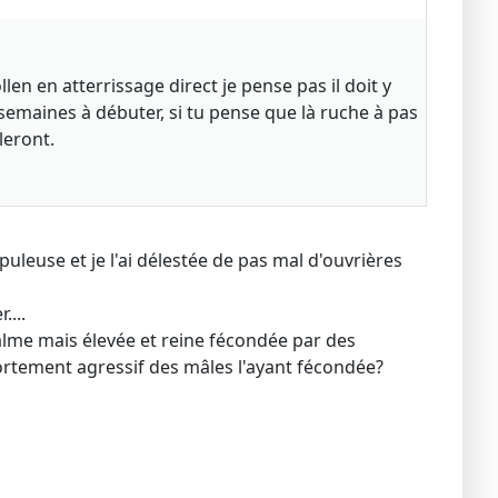
en en atterrissage direct je pense pas il doit y
 semaines à débuter, si tu pense que là ruche à pas
leront.
leuse et je l'ai délestée de pas mal d'ouvrières
....
calme mais élevée et reine fécondée par des
ortement agressif des mâles l'ayant fécondée?