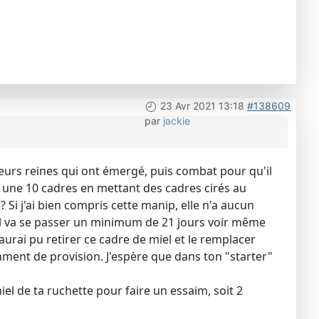
23 Avr 2021 13:18
#138609
par
jackie
ieurs reines qui ont émergé, puis combat pour qu'il
ns une 10 cadres en mettant des cadres cirés au
? Si j'ai bien compris cette manip, elle n'a aucun
, il va se passer un minimum de 21 jours voir même
urai pu retirer ce cadre de miel et le remplacer
isamment de provision. J'espère que dans ton "starter"
el de ta ruchette pour faire un essaim, soit 2