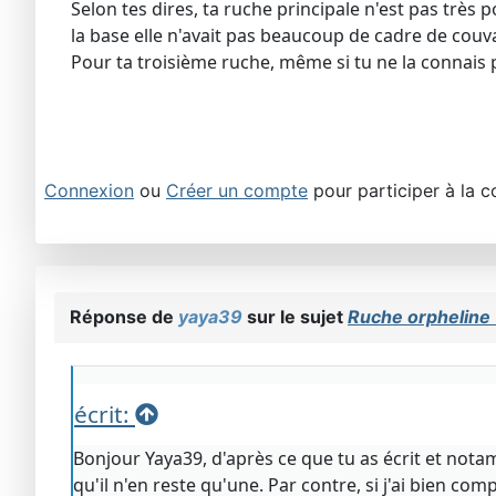
Selon tes dires, ta ruche principale n'est pas très 
la base elle n'avait pas beaucoup de cadre de couvai
Pour ta troisième ruche, même si tu ne la connais pa
Connexion
ou
Créer un compte
pour participer à la c
Réponse de
yaya39
sur le sujet
Ruche orpheline 
écrit:
Bonjour Yaya39, d'après ce que tu as écrit et nota
qu'il n'en reste qu'une. Par contre, si j'ai bien c