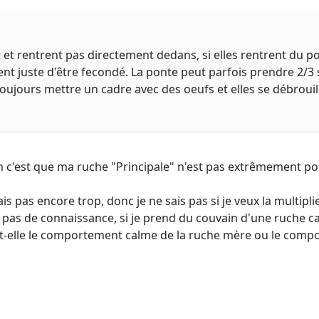
et rentrent pas directement dedans, si elles rentrent du poll
ient juste d'être fecondé. La ponte peut parfois prendre 2/3
jours mettre un cadre avec des oeufs et elles se débrouil
 c'est que ma ruche "Principale" n'est pas extrêmement popu
s pas encore trop, donc je ne sais pas si je veux la multiplier
ai pas de connaissance, si je prend du couvain d'une ruche 
a t-elle le comportement calme de la ruche mère ou le comp