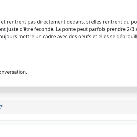
et rentrent pas directement dedans, si elles rentrent du poll
ient juste d'être fecondé. La ponte peut parfois prendre 2/3
jours mettre un cadre avec des oeufs et elles se débrouill
onversation.
?