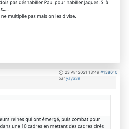
dois pas déshabiller Paul pour habiller Jaques. Si à
.....
 ne multiplie pas mais on les divise.
23 Avr 2021 13:49
#138610
par
yaya39
sieurs reines qui ont émergé, puis combat pour
tre dans une 10 cadres en mettant des cadres cirés