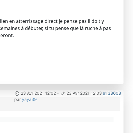
en en atterrissage direct je pense pas il doit y
 semaines à débuter, si tu pense que là ruche à pas
eront.
23 Avr 2021 12:02
-
23 Avr 2021 12:03
#138608
par
yaya39