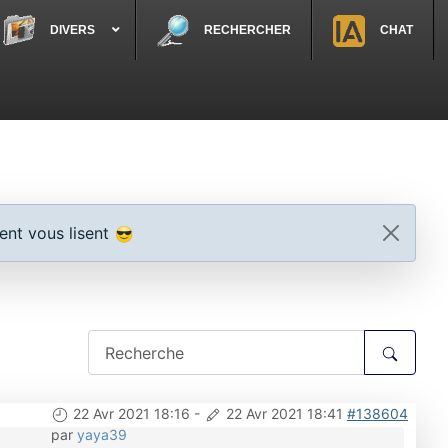
DIVERS
RECHERCHER
CHAT
ent vous lisent
22 Avr 2021 18:16
-
22 Avr 2021 18:41
#138604
par
yaya39