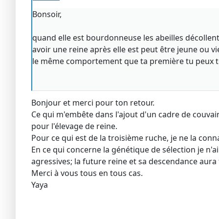
Bonsoir,
quand elle est bourdonneuse les abeilles décollent 
avoir une reine après elle est peut être jeune ou v
le même comportement que ta première tu peux tou
Bonjour et merci pour ton retour.
Ce qui m'embête dans l'ajout d'un cadre de couvain
pour l'élevage de reine.
Pour ce qui est de la troisième ruche, je ne la connai
En ce qui concerne la génétique de sélection je n'
agressives; la future reine et sa descendance aur
Merci à vous tous en tous cas.
Yaya