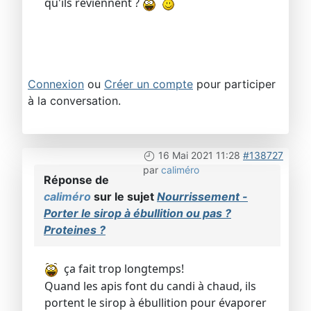
qu'ils reviennent ?
Connexion
ou
Créer un compte
pour participer
à la conversation.
16 Mai 2021 11:28
#138727
par
caliméro
Réponse de
caliméro
sur le sujet
Nourrissement -
Porter le sirop à ébullition ou pas ?
Proteines ?
ça fait trop longtemps!
Quand les apis font du candi à chaud, ils
portent le sirop à ébullition pour évaporer