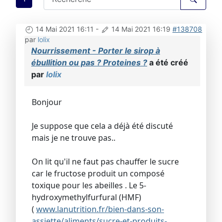
14 Mai 2021 16:11
-
14 Mai 2021 16:19
#138708
par
lolix
Nourrissement - Porter le sirop à
ébullition ou pas ? Proteines ?
a été créé
par
lolix
Bonjour
Je suppose que cela a déjà été discuté
mais je ne trouve pas..
On lit qu'il ne faut pas chauffer le sucre
car le fructose produit un composé
toxique pour les abeilles . Le 5-
hydroxymethylfurfural (HMF)
(
www.lanutrition.fr/bien-dans-son-
assiette/aliments/sucre-et-produits-