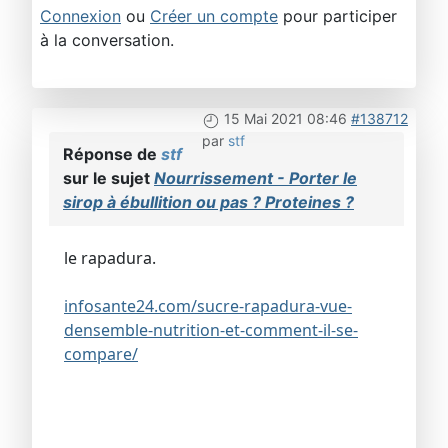
Connexion
ou
Créer un compte
pour participer
à la conversation.
15 Mai 2021 08:46
#138712
par
stf
Réponse de
stf
sur le sujet
Nourrissement - Porter le
sirop à ébullition ou pas ? Proteines ?
le rapadura.
infosante24.com/sucre-rapadura-vue-
densemble-nutrition-et-comment-il-se-
compare/