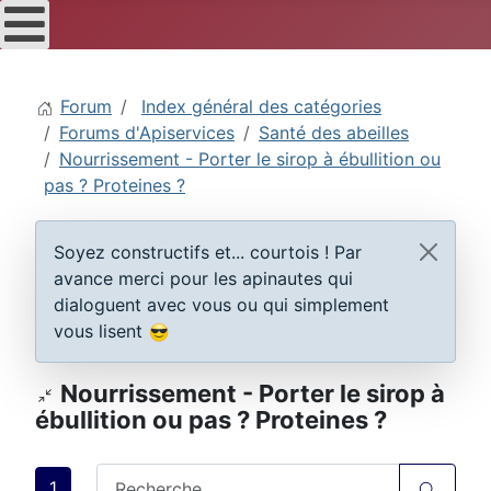
Forum
Index général des catégories
Forums d'Apiservices
Santé des abeilles
Nourrissement - Porter le sirop à ébullition ou
pas ? Proteines ?
Soyez constructifs et... courtois ! Par
avance merci pour les apinautes qui
dialoguent avec vous ou qui simplement
vous lisent
Nourrissement - Porter le sirop à
ébullition ou pas ? Proteines ?
1