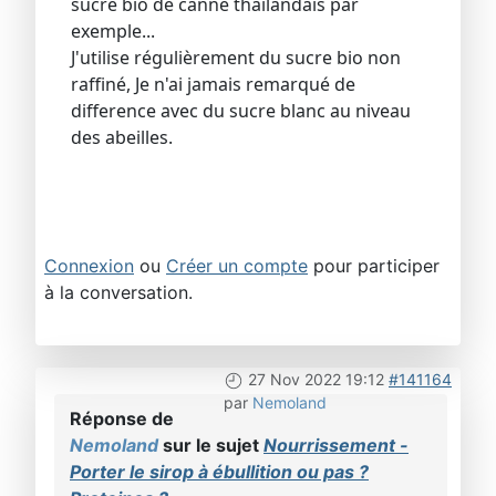
sucre bio de canne thaïlandais par
exemple...
J'utilise régulièrement du sucre bio non
raffiné, Je n'ai jamais remarqué de
difference avec du sucre blanc au niveau
des abeilles.
Connexion
ou
Créer un compte
pour participer
à la conversation.
27 Nov 2022 19:12
#141164
par
Nemoland
Réponse de
Nemoland
sur le sujet
Nourrissement -
Porter le sirop à ébullition ou pas ?