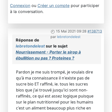
Connexion
ou
Créer un compte
pour participer
à la conversation.
15 Mai 2021 09:28
#138713
par
lebretondelest
Réponse de
lebretondelest
sur le sujet
Nourrissement - Porter le sirop à
ébullition ou pas ? Proteines ?
Pardon je me suis trompé, je voulais dire
qu'à ma connaissance il n'existe pas de
sucre bio ET raffiné, ie. tous les sucres
bios que j'ai trouvé jusqu'ici sont non-
raffinés, ce qui est assez logique puisque
sur le plan nutritionnel pour les humains
c'est un aliment beaucoup plus riche en