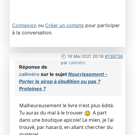
Connexion
ou
Créer un compte
pour participer
à la conversation.
16 Mai 2021 20:18
#138736
par
caliméro
Réponse de
caliméro
sur le sujet
Nourrissement -
Porter le sirop à ébullition ou pas ?
Proteines ?
Malheureusement le livre n'est plus édité.
Tu auras du mal à le trouver
A part
dans une boutique apicole! Le mien, je l'ai
trouvé, par hasard, en allant chercher du
matériel.