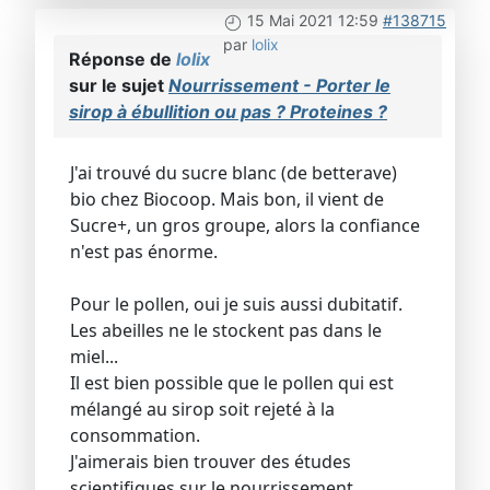
15 Mai 2021 12:59
#138715
par
lolix
Réponse de
lolix
sur le sujet
Nourrissement - Porter le
sirop à ébullition ou pas ? Proteines ?
J'ai trouvé du sucre blanc (de betterave)
bio chez Biocoop. Mais bon, il vient de
Sucre+, un gros groupe, alors la confiance
n'est pas énorme.
Pour le pollen, oui je suis aussi dubitatif.
Les abeilles ne le stockent pas dans le
miel...
Il est bien possible que le pollen qui est
mélangé au sirop soit rejeté à la
consommation.
J'aimerais bien trouver des études
scientifiques sur le nourrissement.