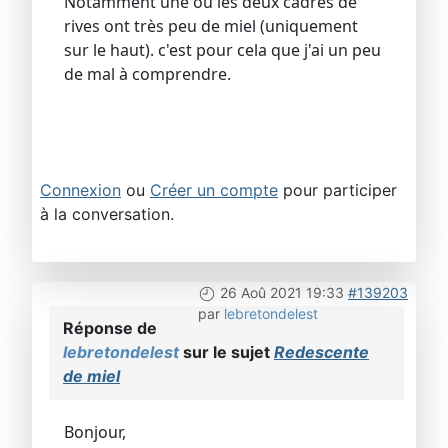
Notamment une où les deux cadres de
rives ont très peu de miel (uniquement
sur le haut). c'est pour cela que j'ai un peu
de mal à comprendre.
Connexion
ou
Créer un compte
pour participer
à la conversation.
26 Aoû 2021 19:33
#139203
par
lebretondelest
Réponse de
lebretondelest
sur le sujet
Redescente
de miel
Bonjour,