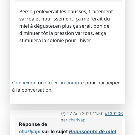
Perso j enlèverait les hausses, traitement
varroa et nourissement. ça me ferait du
miel à déguster,en plus ça serait bon de
diminuer tôt la pression varroas, et ça
stimulera la colonie pour l hiver.
.
Connexion
ou
Créer un compte
pour participer
à la conversation.
27 Aoû 2021 11:50
#139206
par
charlyapi
Réponse de
charlyapi
sur le sujet
Redescente de miel