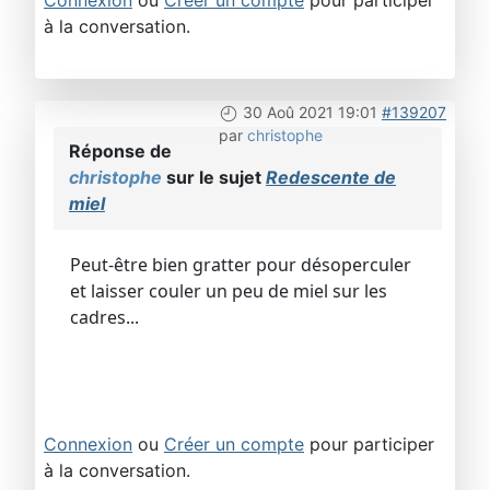
Connexion
ou
Créer un compte
pour participer
à la conversation.
30 Aoû 2021 19:01
#139207
par
christophe
Réponse de
christophe
sur le sujet
Redescente de
miel
Peut-être bien gratter pour désoperculer
et laisser couler un peu de miel sur les
cadres...
Connexion
ou
Créer un compte
pour participer
à la conversation.