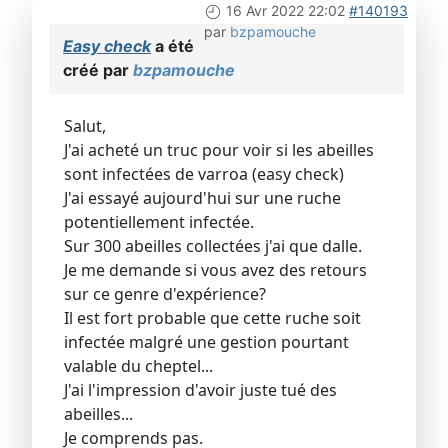
16 Avr 2022 22:02
#140193
par
bzpamouche
Easy check
a été
créé par
bzpamouche
Salut,
J'ai acheté un truc pour voir si les abeilles
sont infectées de varroa (easy check)
J'ai essayé aujourd'hui sur une ruche
potentiellement infectée.
Sur 300 abeilles collectées j'ai que dalle.
Je me demande si vous avez des retours
sur ce genre d'expérience?
Il est fort probable que cette ruche soit
infectée malgré une gestion pourtant
valable du cheptel...
J'ai l'impression d'avoir juste tué des
abeilles...
Je comprends pas.