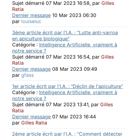
Sujet démarré 07 Mar 2023 16:58, par
Gilles
Ratia
Dernier message
10 Mar 2023 06:30
par
louiseluc
3ème article écrit par l'I.A. : "Lutte anti-varroa
en apiculture biologique"
Catégorie :
Intelligence Artificielle, vraiment à
notre service ?
Sujet démarré 07 Mar 2023 16:54, par
Gilles
Ratia
Dernier message
08 Mar 2023 09:49
par
gfass
1er article écrit par l'I.A. : "Déclin de l'apiculture"
Catégorie :
Intelligence Artificielle, vraiment à
notre service ?
Sujet démarré 07 Mar 2023 13:41, par
Gilles
Ratia
Dernier message
07 Mar 2023 16:44
par
Gilles Ratia
2ème article écrit par l'I.A. : "Comment détecter