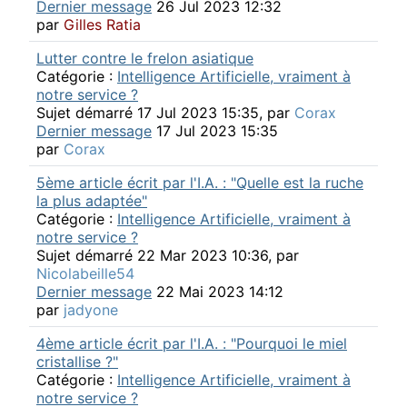
Dernier message
26 Jul 2023 12:32
par
Gilles Ratia
Lutter contre le frelon asiatique
Catégorie :
Intelligence Artificielle, vraiment à
notre service ?
Sujet démarré 17 Jul 2023 15:35, par
Corax
Dernier message
17 Jul 2023 15:35
par
Corax
5ème article écrit par l'I.A. : "Quelle est la ruche
la plus adaptée"
Catégorie :
Intelligence Artificielle, vraiment à
notre service ?
Sujet démarré 22 Mar 2023 10:36, par
Nicolabeille54
Dernier message
22 Mai 2023 14:12
par
jadyone
4ème article écrit par l'I.A. : "Pourquoi le miel
cristallise ?"
Catégorie :
Intelligence Artificielle, vraiment à
notre service ?