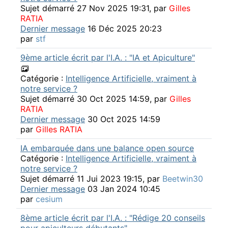
Sujet démarré 27 Nov 2025 19:31, par
Gilles
RATIA
Dernier message
16 Déc 2025 20:23
par
stf
9ème article écrit par l'I.A. : "IA et Apiculture"
Catégorie :
Intelligence Artificielle, vraiment à
notre service ?
Sujet démarré 30 Oct 2025 14:59, par
Gilles
RATIA
Dernier message
30 Oct 2025 14:59
par
Gilles RATIA
IA embarquée dans une balance open source
Catégorie :
Intelligence Artificielle, vraiment à
notre service ?
Sujet démarré 11 Jui 2023 19:15, par
Beetwin30
Dernier message
03 Jan 2024 10:45
par
cesium
8ème article écrit par l'I.A. : "Rédige 20 conseils