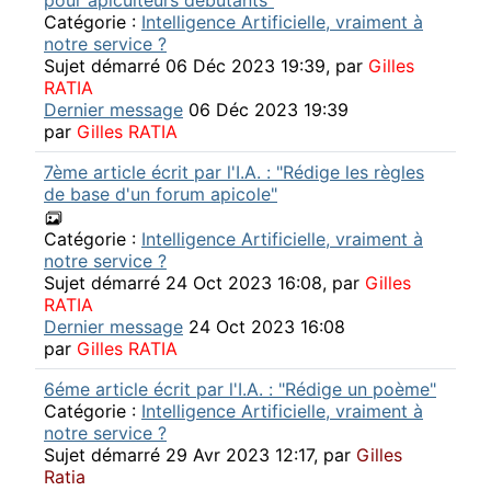
pour apiculteurs débutants"
Catégorie :
Intelligence Artificielle, vraiment à
notre service ?
Sujet démarré 06 Déc 2023 19:39, par
Gilles
RATIA
Dernier message
06 Déc 2023 19:39
par
Gilles RATIA
7ème article écrit par l'I.A. : "Rédige les règles
de base d'un forum apicole"
Catégorie :
Intelligence Artificielle, vraiment à
notre service ?
Sujet démarré 24 Oct 2023 16:08, par
Gilles
RATIA
Dernier message
24 Oct 2023 16:08
par
Gilles RATIA
6éme article écrit par l'I.A. : "Rédige un poème"
Catégorie :
Intelligence Artificielle, vraiment à
notre service ?
Sujet démarré 29 Avr 2023 12:17, par
Gilles
Ratia