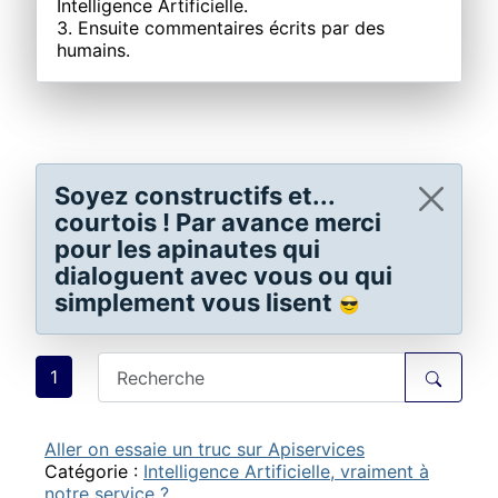
Intelligence Artificielle.
3. Ensuite commentaires écrits par des
humains.
Soyez constructifs et...
courtois ! Par avance merci
pour les apinautes qui
dialoguent avec vous ou qui
simplement vous lisent
1
Aller on essaie un truc sur Apiservices
Catégorie :
Intelligence Artificielle, vraiment à
notre service ?